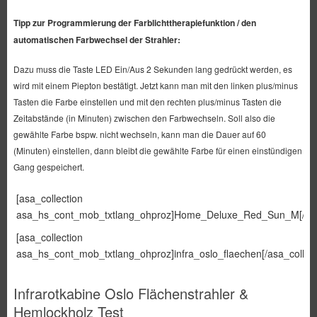
Tipp zur Programmierung der Farblichttherapiefunktion / den
automatischen Farbwechsel der Strahler:
Dazu muss die Taste LED Ein/Aus 2 Sekunden lang gedrückt werden, es
wird mit einem Piepton bestätigt. Jetzt kann man mit den linken plus/minus
Tasten die Farbe einstellen und mit den rechten plus/minus Tasten die
Zeitabstände (in Minuten) zwischen den Farbwechseln. Soll also die
gewählte Farbe bspw. nicht wechseln, kann man die Dauer auf 60
(Minuten) einstellen, dann bleibt die gewählte Farbe für einen einstündigen
Gang gespeichert.
[asa_collection
asa_hs_cont_mob_txtlang_ohproz]Home_Deluxe_Red_Sun_M[/asa_
[asa_collection
asa_hs_cont_mob_txtlang_ohproz]infra_oslo_flaechen[/asa_collect
Infrarotkabine Oslo Flächenstrahler &
Hemlockholz Test