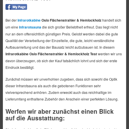
Bei der
Infrarotkabine
Oslo Flächenstrahler & Hemlockholz
handelt sich
um eine
Infrarotsauna
die sich großer Beliebtheit erfreut. Das liegt nicht
nur an dem offensichtlich günstigen Preis. Gelobt werden dabei die gute
Qualität der Verarbeitung der Einzelteile, die gute, leicht verständliche
Aufbauanleitung und das der Bausatz leicht aufzubauen ist. In diesem
Infrarotkabine Oslo Flächenstrahler & Hemlockholz Test
werden wir uns
davon überzeugen, ob sich der Kauf tatsächlich lohnt und sich der erste
Eindruck bestätigt.
Zunächst müssen wir unverhohlen zugeben, dass sich sowohl die Optik
dieser Infrarotsauna als auch die gebotenen Funktionen sehr
vielversprechend anhören. Zudem erweckt auch das reichhaltige im
Lieferumfang enthaltene Zubehör den Anschein einer perfekten Lösung.
Werfen wir aber zunächst einen Blick
auf die Ausstattung: