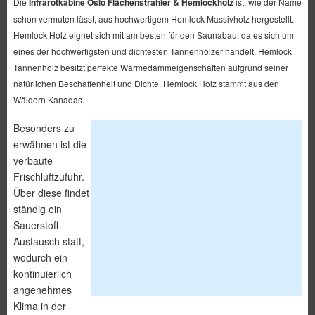
Die
Infrarotkabine Oslo Flächenstrahler & Hemlockholz
ist, wie der Name
schon vermuten lässt, aus hochwertigem Hemlock Massivholz hergestellt.
Hemlock Holz eignet sich mit am besten für den Saunabau, da es sich um
eines der hochwertigsten und dichtesten Tannenhölzer handelt. Hemlock
Tannenholz besitzt perfekte Wärmedämmeigenschaften aufgrund seiner
natürlichen Beschaffenheit und Dichte. Hemlock Holz stammt aus den
Wäldern Kanadas.
Besonders zu
erwähnen ist die
verbaute
Frischluftzufuhr.
Über diese findet
ständig ein
Sauerstoff
Austausch statt,
wodurch ein
kontinuierlich
angenehmes
Klima in der