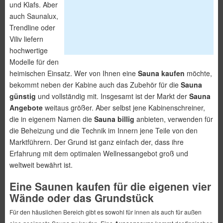
und Klafs. Aber
auch Saunalux,
Trendline oder
Viliv liefern
hochwertige
Modelle für den
heimischen Einsatz. Wer von Ihnen eine
Sauna kaufen
möchte,
bekommt neben der Kabine auch das Zubehör für die
Sauna
günstig
und vollständig mit. Insgesamt ist der Markt der
Sauna
Angebote
weitaus größer. Aber selbst jene Kabinenschreiner,
die in eigenem Namen die
Sauna billig
anbieten, verwenden für
die Beheizung und die Technik im Innern jene Teile von den
Marktführern. Der Grund ist ganz einfach der, dass ihre
Erfahrung mit dem optimalen Wellnessangebot groß und
weltweit bewährt ist.
Eine Saunen kaufen für die eigenen vier
Wände oder das Grundstück
Für den häuslichen Bereich gibt es sowohl für innen als auch für außen