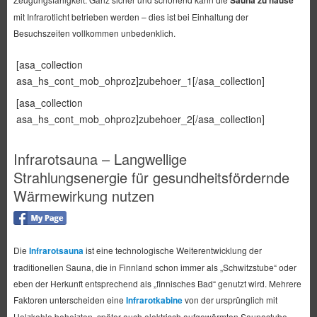
mit Infrarotlicht betrieben werden – dies ist bei Einhaltung der
Besuchszeiten vollkommen unbedenklich.
[asa_collection
asa_hs_cont_mob_ohproz]zubehoer_1[/asa_collection]
[asa_collection
asa_hs_cont_mob_ohproz]zubehoer_2[/asa_collection]
Infrarotsauna – Langwellige
Strahlungsenergie für gesundheitsfördernde
Wärmewirkung nutzen
Die
Infrarotsauna
ist eine technologische Weiterentwicklung der
traditionellen Sauna, die in Finnland schon immer als „Schwitzstube“ oder
eben der Herkunft entsprechend als „finnisches Bad“ genutzt wird. Mehrere
Faktoren unterscheiden eine
Infrarotkabine
von der ursprünglich mit
Holzkohle beheizten, später auch elektrisch aufgewärmten Saunastube.