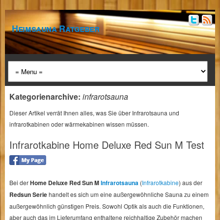
Heimsauna Ratgeber
Kategorienarchive:
infrarotsauna
Dieser Artikel verrät Ihnen alles, was Sie über Infrarotsauna und
infrarotkabinen oder wärmekabinen wissen müssen.
Infrarotkabine Home Deluxe Red Sun M Test
Bei der
Home Deluxe Red Sun M
Infrarotsauna
(
Infrarotkabine
) aus der
Redsun Serie
handelt es sich um eine außergewöhnliche Sauna zu einem
außergewöhnlich günstigen Preis. Sowohl Optik als auch die Funktionen,
aber auch das im Lieferumfang enthaltene reichhaltige Zubehör machen