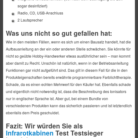
sogar desinfiziert)
Radio, CD, USB-Anschluss
2 Lautsprecher
Was uns nicht so gut gefallen hat:
Wie in den meisten Fällen, wenn es sich um einen Bausatz handelt, hat die
Aufbauanleitung an der ein oder anderen Stelle schwächen. Sie könnte für
nicht so geübte Hobby-Handwerker etwas ausführlicher sein – man kommt
aber damit zu Recht. Unschön ist natürlich, wenn in der Betriebsanleitung
Funktionen gar nicht aufgeführt sind. Das gilt in diesem Fall für die in den
Produkteigenschaften bereits erwähnte programmierbare Farblichttherapie.
Schade, da es einen echten Mehrwert für den Käufer hat. Ebenfalls schade
und eigentlich nicht notwendig ist, dass die Beschreibung des Ionisators
nur in englischer Sprache ist. Aber gut, bei einem Bundle von
verschiedenen Produkten kann das sicherlich passieren und ist letztendlich
ebenfalls dem Preis geschuldet.
Fazit: Wir würden Sie als
Infrarotkabinen
Test Testsieger