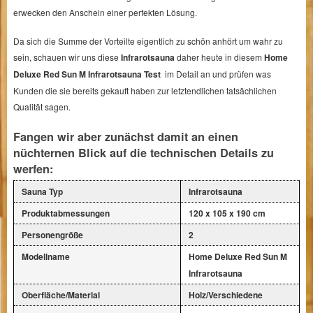
erwecken den Anschein einer perfekten Lösung.
Da sich die Summe der Vorteilte eigentlich zu schön anhört um wahr zu
sein, schauen wir uns diese
Infrarotsauna
daher heute in diesem
Home
Deluxe Red Sun M Infrarotsauna Test
im Detail an und prüfen was
Kunden die sie bereits gekauft haben zur letztendlichen tatsächlichen
Qualität sagen.
Fangen wir aber zunächst damit an einen
nüchternen Blick auf die technischen Details zu
werfen:
Sauna Typ
Infrarotsauna
Produktabmessungen
120 x 105 x 190 cm
Personengröße
2
Modellname
Home Deluxe Red Sun M
Infrarotsauna
Oberfläche/Material
Holz/Verschiedene