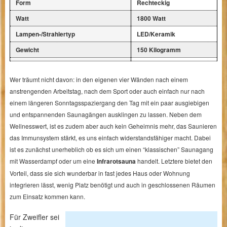
Form
Rechteckig
Watt
1800 Watt
Lampen-/Strahlertyp
LED/Keramik
Gewicht
150 Kilogramm
Wer träumt nicht davon: in den eigenen vier Wänden nach einem
anstrengenden Arbeitstag, nach dem Sport oder auch einfach nur nach
einem längeren Sonntagsspaziergang den Tag mit ein paar ausgiebigen
und entspannenden Saunagängen ausklingen zu lassen. Neben dem
Wellnesswert, ist es zudem aber auch kein Geheimnis mehr, das Saunieren
das Immunsystem stärkt, es uns einfach widerstandsfähiger macht. Dabei
ist es zunächst unerheblich ob es sich um einen “klassischen” Saunagang
mit Wasserdampf oder um eine
Infrarotsauna
handelt. Letztere bietet den
Vorteil, dass sie sich wunderbar in fast jedes Haus oder Wohnung
integrieren lässt, wenig Platz benötigt und auch in geschlossenen Räumen
zum Einsatz kommen kann.
Für Zweifler sei