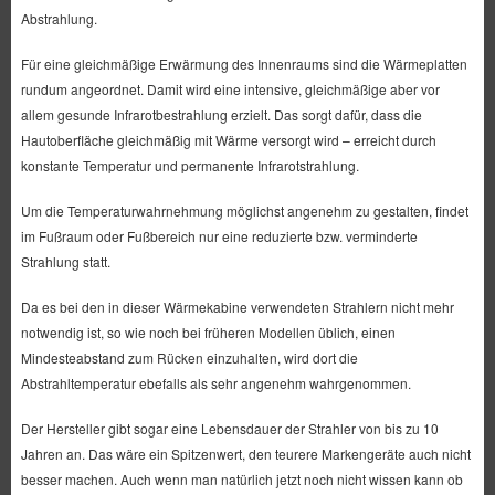
Abstrahlung.
Für eine gleichmäßige Erwärmung des Innenraums sind die Wärmeplatten
rundum angeordnet. Damit wird eine intensive, gleichmäßige aber vor
allem gesunde Infrarotbestrahlung erzielt. Das sorgt dafür, dass die
Hautoberfläche gleichmäßig mit Wärme versorgt wird – erreicht durch
konstante Temperatur und permanente Infrarotstrahlung.
Um die Temperaturwahrnehmung möglichst angenehm zu gestalten, findet
im Fußraum oder Fußbereich nur eine reduzierte bzw. verminderte
Strahlung statt.
Da es bei den in dieser Wärmekabine verwendeten Strahlern nicht mehr
notwendig ist, so wie noch bei früheren Modellen üblich, einen
Mindesteabstand zum Rücken einzuhalten, wird dort die
Abstrahltemperatur ebefalls als sehr angenehm wahrgenommen.
Der Hersteller gibt sogar eine Lebensdauer der Strahler von bis zu 10
Jahren an. Das wäre ein Spitzenwert, den teurere Markengeräte auch nicht
besser machen. Auch wenn man natürlich jetzt noch nicht wissen kann ob