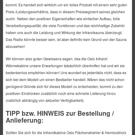
kommt. Es handelt sich wirklich um ein tolles Produkt mit einem sehr guten
Preis-/Leistungsverhältnis, dass in diesem Preissegment seines gleichen
sucht. Neben den positiven Eigenschaften wie einfacher Aufbau, tolle
Verarbeitungsqualität, die viele Funktionen und das reichhaltige Zubehör
haben uns auch die Leistung und Wirkung der Infrarotsauna überzeugt.
Das Radio könnte besser sein, ist aber definitiv kein Grund von der Sauna
abzusehen!
Wir können also guten Gewissens sagen, das die Oslo Infrarot
Wärmekabine unsere Erwartungen tatsächlich übertroffen hat und wir sie
bedenkenlos empfehlen können! Uns wundert es jedenfalls nicht, dass es
sich bei dem Modell um einen Bestseller handelt. Wären das nicht schon
genügend Gründe sich für dieses Modell zu entscheiden, kommt zu den
positiven Eindrücken zusätzlich noch eine schnelle Lieferung hinzu
(natürlich abhängig von aktueller Verfügbarkeit).
TIPP bzw. HINWEIS zur Bestellung /
Anlieferung:
Sollten Sie sich für die Infrarotkabine Oslo Flächenstrahler & Hemlockholz