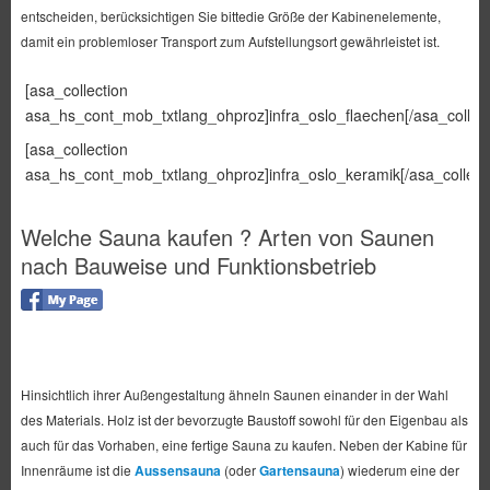
entscheiden, berücksichtigen Sie bittedie Größe der Kabinenelemente,
damit ein problemloser Transport zum Aufstellungsort gewährleistet ist.
[asa_collection
asa_hs_cont_mob_txtlang_ohproz]infra_oslo_flaechen[/asa_collect
[asa_collection
asa_hs_cont_mob_txtlang_ohproz]infra_oslo_keramik[/asa_collecti
Welche Sauna kaufen ? Arten von Saunen
nach Bauweise und Funktionsbetrieb
Hinsichtlich ihrer Außengestaltung ähneln Saunen einander in der Wahl
des Materials. Holz ist der bevorzugte Baustoff sowohl für den Eigenbau als
auch für das Vorhaben, eine fertige Sauna zu kaufen. Neben der Kabine für
Innenräume ist die
Aussensauna
(oder
Gartensauna
) wiederum eine der