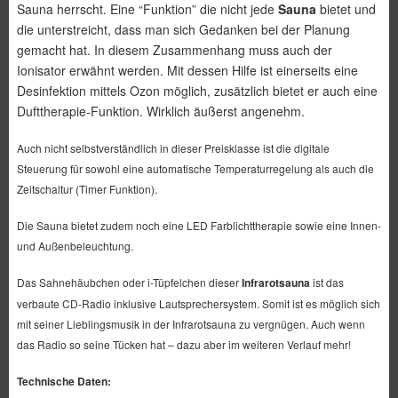
Sauna herrscht. Eine “Funktion” die nicht jede
Sauna
bietet und
die unterstreicht, dass man sich Gedanken bei der Planung
gemacht hat. In diesem Zusammenhang muss auch der
Ionisator erwähnt werden. Mit dessen Hilfe ist einerseits eine
Desinfektion mittels Ozon möglich, zusätzlich bietet er auch eine
Dufttherapie-Funktion. Wirklich äußerst angenehm.
Auch nicht selbstverständlich in dieser Preisklasse ist die digitale
Steuerung für sowohl eine automatische Temperaturregelung als auch die
Zeitschaltur (Timer Funktion).
Die Sauna bietet zudem noch eine LED Farblichttherapie sowie eine Innen-
und Außenbeleuchtung.
Das Sahnehäubchen oder i-Tüpfelchen dieser
Infrarotsauna
ist das
verbaute CD-Radio inklusive Lautsprechersystem. Somit ist es möglich sich
mit seiner Lieblingsmusik in der Infrarotsauna zu vergnügen. Auch wenn
das Radio so seine Tücken hat – dazu aber im weiteren Verlauf mehr!
Technische Daten: