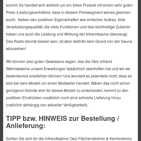
kommt. Es handelt sich wirklich um ein tolles Produkt mit einem sehr guten
Preis-/Leistungsverhältnis, dass in diesem Preissegment seines gleichen
sucht. Neben den positiven Eigenschaften wie einfacher Aufbau, tolle
Verarbeitungsqualität, die viele Funktionen und das reichhaltige Zubehör
haben uns auch die Leistung und Wirkung der Infrarotsauna überzeugt.
Das Radio könnte besser sein, ist aber definitiv kein Grund von der Sauna
abzusehen!
Wir können also guten Gewissens sagen, das die Oslo Infrarot
Wärmekabine unsere Erwartungen tatsächlich übertroffen hat und wir sie
bedenkenlos empfehlen können! Uns wundert es jedenfalls nicht, dass es
sich bei dem Modell um einen Bestseller handelt. Wären das nicht schon
genügend Gründe sich für dieses Modell zu entscheiden, kommt zu den
positiven Eindrücken zusätzlich noch eine schnelle Lieferung hinzu
(natürlich abhängig von aktueller Verfügbarkeit).
TIPP bzw. HINWEIS zur Bestellung /
Anlieferung:
Sollten Sie sich für die Infrarotkabine Oslo Flächenstrahler & Hemlockholz