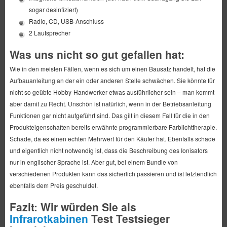
sogar desinfiziert)
Radio, CD, USB-Anschluss
2 Lautsprecher
Was uns nicht so gut gefallen hat:
Wie in den meisten Fällen, wenn es sich um einen Bausatz handelt, hat die
Aufbauanleitung an der ein oder anderen Stelle schwächen. Sie könnte für
nicht so geübte Hobby-Handwerker etwas ausführlicher sein – man kommt
aber damit zu Recht. Unschön ist natürlich, wenn in der Betriebsanleitung
Funktionen gar nicht aufgeführt sind. Das gilt in diesem Fall für die in den
Produkteigenschaften bereits erwähnte programmierbare Farblichttherapie.
Schade, da es einen echten Mehrwert für den Käufer hat. Ebenfalls schade
und eigentlich nicht notwendig ist, dass die Beschreibung des Ionisators
nur in englischer Sprache ist. Aber gut, bei einem Bundle von
verschiedenen Produkten kann das sicherlich passieren und ist letztendlich
ebenfalls dem Preis geschuldet.
Fazit: Wir würden Sie als
Infrarotkabinen
Test Testsieger