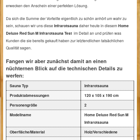
erwecken den Anschein einer perfekten Lösung.
Da sich die Summe der Vorteilte eigentlich zu schön anhört um wahr zu
sein, schauen wir uns diese
Infrarotsauna
daher heute in diesem
Home
Deluxe Red Sun M Infrarotsauna Test
im Detail an und prüfen was
Kunden die sie bereits gekauft haben zur letztendlichen tatsächlichen
Qualität sagen.
Fangen wir aber zunächst damit an einen
nüchternen Blick auf die technischen Details zu
werfen:
Sauna Typ
Infrarotsauna
Produktabmessungen
120 x 105 x 190 cm
Personengröße
2
Modellname
Home Deluxe Red Sun M
Infrarotsauna
Oberfläche/Material
Holz/Verschiedene