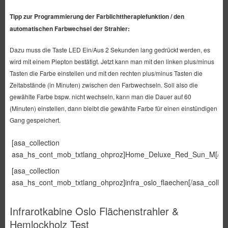
Tipp zur Programmierung der Farblichttherapiefunktion / den
automatischen Farbwechsel der Strahler:
Dazu muss die Taste LED Ein/Aus 2 Sekunden lang gedrückt werden, es
wird mit einem Piepton bestätigt. Jetzt kann man mit den linken plus/minus
Tasten die Farbe einstellen und mit den rechten plus/minus Tasten die
Zeitabstände (in Minuten) zwischen den Farbwechseln. Soll also die
gewählte Farbe bspw. nicht wechseln, kann man die Dauer auf 60
(Minuten) einstellen, dann bleibt die gewählte Farbe für einen einstündigen
Gang gespeichert.
[asa_collection
asa_hs_cont_mob_txtlang_ohproz]Home_Deluxe_Red_Sun_M[/asa_
[asa_collection
asa_hs_cont_mob_txtlang_ohproz]infra_oslo_flaechen[/asa_collect
Infrarotkabine Oslo Flächenstrahler &
Hemlockholz Test