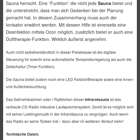
Sauna herrscht. Eine “Funktion” die nicht jede
Sauna
bietet und
die unterstreicht, dass man sich Gedanken bei der Planung
gemacht hat. In diesem Zusammenhang muss auch der
Ionisator erwähnt werden. Mit dessen Hilfe ist einerseits eine
Desinfektion mittels Ozon möglich, zusätzlich bietet er auch eine
Dufttherapie-Funktion. Wirklich äußerst angenehm.
Auch nicht selbstverständlich in dieser Preisklasse ist die digitale
Steuerung für sowohl eine automatische Temperaturregelung als auch die
Zeitschaltur (Timer Funktion).
Die Sauna bietet zudem noch eine LED Farblichttherapie sowie eine Innen-
und Außenbeleuchtung.
Das Sahnehäubchen oder i-Tüpfelchen dieser
Infrarotsauna
ist das
verbaute CD-Radio inklusive Lautsprechersystem. Somit ist es möglich sich
mit seiner Lieblingsmusik in der Infrarotsauna zu vergnügen. Auch wenn
das Radio so seine Tücken hat – dazu aber im weiteren Verlauf mehr!
Technische Daten: