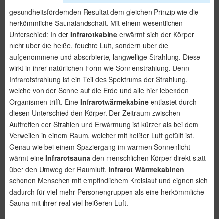
gesundheitsfördernden Resultat dem gleichen Prinzip wie die
herkömmliche Saunalandschaft. Mit einem wesentlichen
Unterschied: In der
Infrarotkabine
erwärmt sich der Körper
nicht über die heiße, feuchte Luft, sondern über die
aufgenommene und absorbierte, langwellige Strahlung. Diese
wirkt in ihrer natürlichen Form wie Sonnenstrahlung. Denn
Infrarotstrahlung ist ein Teil des Spektrums der Strahlung,
welche von der Sonne auf die Erde und alle hier lebenden
Organismen trifft. Eine
Infrarotwärmekabine
entlastet durch
diesen Unterschied den Körper. Der Zeitraum zwischen
Auftreffen der Strahlen und Erwärmung ist kürzer als bei dem
Verweilen in einem Raum, welcher mit heißer Luft gefüllt ist.
Genau wie bei einem Spaziergang im warmen Sonnenlicht
wärmt eine
Infrarotsauna
den menschlichen Körper direkt statt
über den Umweg der Raumluft.
Infrarot Wärmekabinen
schonen Menschen mit empfindlichem Kreislauf und eignen sich
dadurch für viel mehr Personengruppen als eine herkömmliche
Sauna mit ihrer real viel heißeren Luft.