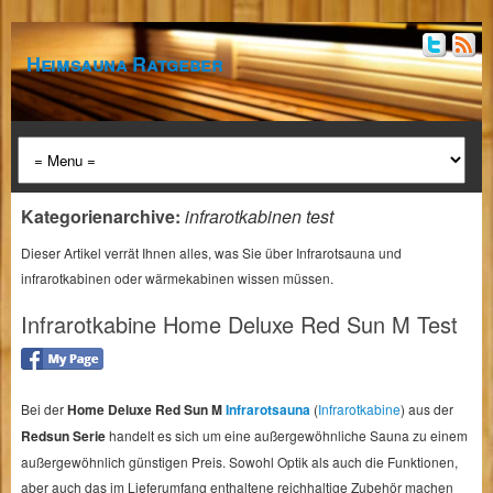
Heimsauna Ratgeber
Kategorienarchive:
infrarotkabinen test
Dieser Artikel verrät Ihnen alles, was Sie über Infrarotsauna und
infrarotkabinen oder wärmekabinen wissen müssen.
Infrarotkabine Home Deluxe Red Sun M Test
Bei der
Home Deluxe Red Sun M
Infrarotsauna
(
Infrarotkabine
) aus der
Redsun Serie
handelt es sich um eine außergewöhnliche Sauna zu einem
außergewöhnlich günstigen Preis. Sowohl Optik als auch die Funktionen,
aber auch das im Lieferumfang enthaltene reichhaltige Zubehör machen