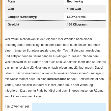
Form
Rechteckig
Watt
1800 Watt
Lampen-/Strahlertyp
LED/Keramik
Gewicht
150 Kilogramm
Wer träumt nicht davon: in den eigenen vier Wänden nach einem
anstrengenden Arbeitstag, nach dem Sport oder auch einfach nur nach
einem längeren Sonntagsspaziergang den Tag mit ein paar ausgiebigen
und entspannenden Saunagängen ausklingen zu lassen. Neben dem
Wellnesswert, ist es zudem aber auch kein Geheimnis mehr, das Saunieren
das Immunsystem stärkt, es uns einfach widerstandsfähiger macht. Dabei
ist es zunächst unerheblich ob es sich um einen “klassischen” Saunagang
mit Wasserdampf oder um eine
Infrarotsauna
handelt. Letztere bietet den
Vorteil, dass sie sich wunderbar in fast jedes Haus oder Wohnung
integrieren lässt, wenig Platz benötigt und auch in geschlossenen Räumen
zum Einsatz kommen kann.
Für Zweifler sei