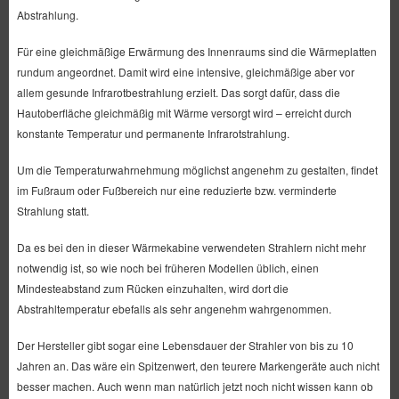
Abstrahlung.
Für eine gleichmäßige Erwärmung des Innenraums sind die Wärmeplatten
rundum angeordnet. Damit wird eine intensive, gleichmäßige aber vor
allem gesunde Infrarotbestrahlung erzielt. Das sorgt dafür, dass die
Hautoberfläche gleichmäßig mit Wärme versorgt wird – erreicht durch
konstante Temperatur und permanente Infrarotstrahlung.
Um die Temperaturwahrnehmung möglichst angenehm zu gestalten, findet
im Fußraum oder Fußbereich nur eine reduzierte bzw. verminderte
Strahlung statt.
Da es bei den in dieser Wärmekabine verwendeten Strahlern nicht mehr
notwendig ist, so wie noch bei früheren Modellen üblich, einen
Mindesteabstand zum Rücken einzuhalten, wird dort die
Abstrahltemperatur ebefalls als sehr angenehm wahrgenommen.
Der Hersteller gibt sogar eine Lebensdauer der Strahler von bis zu 10
Jahren an. Das wäre ein Spitzenwert, den teurere Markengeräte auch nicht
besser machen. Auch wenn man natürlich jetzt noch nicht wissen kann ob