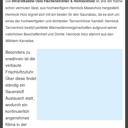
Die
Infrarotkabine Oslo Flächenstrahler & Hemlockholz
ist, wie der Name
schon vermuten lässt, aus hochwertigem Hemlock Massivholz hergestellt.
Hemlock Holz eignet sich mit am besten für den Saunabau, da es sich um
eines der hochwertigsten und dichtesten Tannenhölzer handelt. Hemlock
Tannenholz besitzt perfekte Wärmedämmeigenschaften aufgrund seiner
natürlichen Beschaffenheit und Dichte. Hemlock Holz stammt aus den
Wäldern Kanadas.
Besonders zu
erwähnen ist die
verbaute
Frischluftzufuhr.
Über diese findet
ständig ein
Sauerstoff
Austausch statt,
wodurch ein
kontinuierlich
angenehmes
Klima in der