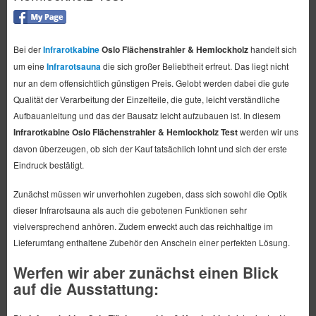
Bei der
Infrarotkabine
Oslo Flächenstrahler & Hemlockholz
handelt sich
um eine
Infrarotsauna
die sich großer Beliebtheit erfreut. Das liegt nicht
nur an dem offensichtlich günstigen Preis. Gelobt werden dabei die gute
Qualität der Verarbeitung der Einzelteile, die gute, leicht verständliche
Aufbauanleitung und das der Bausatz leicht aufzubauen ist. In diesem
Infrarotkabine Oslo Flächenstrahler & Hemlockholz Test
werden wir uns
davon überzeugen, ob sich der Kauf tatsächlich lohnt und sich der erste
Eindruck bestätigt.
Zunächst müssen wir unverhohlen zugeben, dass sich sowohl die Optik
dieser Infrarotsauna als auch die gebotenen Funktionen sehr
vielversprechend anhören. Zudem erweckt auch das reichhaltige im
Lieferumfang enthaltene Zubehör den Anschein einer perfekten Lösung.
Werfen wir aber zunächst einen Blick
auf die Ausstattung: