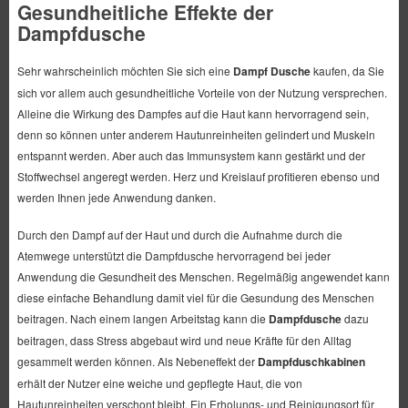
Gesundheitliche Effekte der
Dampfdusche
Sehr wahrscheinlich möchten Sie sich eine
Dampf Dusche
kaufen, da Sie
sich vor allem auch gesundheitliche Vorteile von der Nutzung versprechen.
Alleine die Wirkung des Dampfes auf die Haut kann hervorragend sein,
denn so können unter anderem Hautunreinheiten gelindert und Muskeln
entspannt werden. Aber auch das Immunsystem kann gestärkt und der
Stoffwechsel angeregt werden. Herz und Kreislauf profitieren ebenso und
werden Ihnen jede Anwendung danken.
Durch den Dampf auf der Haut und durch die Aufnahme durch die
Atemwege unterstützt die Dampfdusche hervorragend bei jeder
Anwendung die Gesundheit des Menschen. Regelmäßig angewendet kann
diese einfache Behandlung damit viel für die Gesundung des Menschen
beitragen. Nach einem langen Arbeitstag kann die
Dampfdusche
dazu
beitragen, dass Stress abgebaut wird und neue Kräfte für den Alltag
gesammelt werden können. Als Nebeneffekt der
Dampfduschkabinen
erhält der Nutzer eine weiche und gepflegte Haut, die von
Hautunreinheiten verschont bleibt. Ein Erholungs- und Reinigungsort für