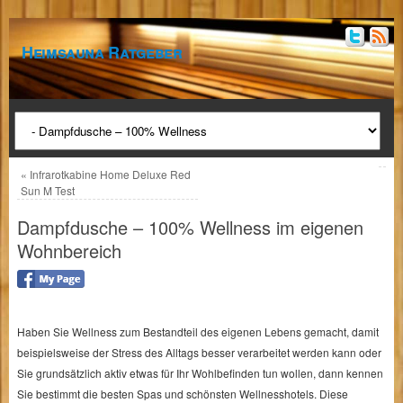
Heimsauna Ratgeber
«
Infrarotkabine Home Deluxe Red
Sun M Test
Dampfdusche – 100% Wellness im eigenen
Wohnbereich
Haben Sie Wellness zum Bestandteil des eigenen Lebens gemacht, damit
beispielsweise der Stress des Alltags besser verarbeitet werden kann oder
Sie grundsätzlich aktiv etwas für Ihr Wohlbefinden tun wollen, dann kennen
Sie bestimmt die besten Spas und schönsten Wellnesshotels. Diese