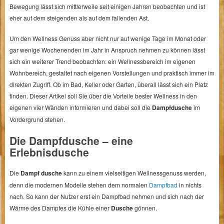
Bewegung lässt sich mittlerweile seit einigen Jahren beobachten und ist
eher auf dem steigenden als auf dem fallenden Ast.
Um den Wellness Genuss aber nicht nur auf wenige Tage im Monat oder
gar wenige Wochenenden im Jahr in Anspruch nehmen zu können lässt
sich ein weiterer Trend beobachten: ein Wellnessbereich im eigenen
Wohnbereich, gestaltet nach eigenen Vorstellungen und praktisch immer im
direkten Zugriff. Ob im Bad, Keller oder Garten, überall lässt sich ein Platz
finden. Dieser Artikel soll Sie über die Vorteile bester Wellness in den
eigenen vier Wänden informieren und dabei soll die
Dampfdusche
im
Vordergrund stehen.
Die Dampfdusche – eine
Erlebnisdusche
Die
Dampf dusche
kann zu einem vielseitigen Wellnessgenuss werden,
denn die modernen Modelle stehen dem normalen
Dampfbad
in nichts
nach. So kann der Nutzer erst ein Dampfbad nehmen und sich nach der
Wärme des Dampfes die Kühle einer
Dusche
gönnen.