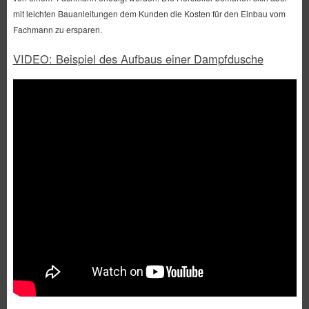
mit leichten Bauanleitungen dem Kunden die Kosten für den Einbau vom
Fachmann zu ersparen.
VIDEO: Beispiel des Aufbaus einer Dampfdusche