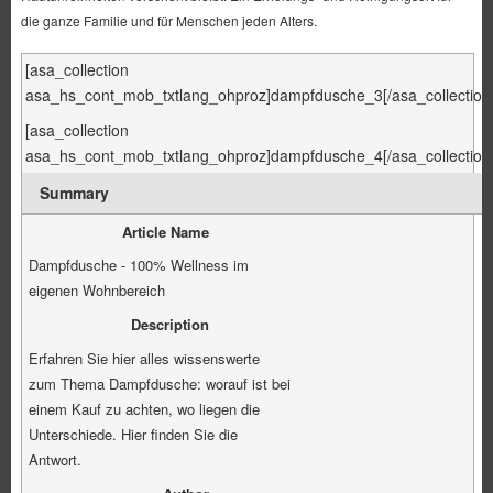
die ganze Familie und für Menschen jeden Alters.
[asa_collection
asa_hs_cont_mob_txtlang_ohproz]dampfdusche_3[/asa_collection
[asa_collection
asa_hs_cont_mob_txtlang_ohproz]dampfdusche_4[/asa_collection
Summary
Article Name
Dampfdusche - 100% Wellness im
eigenen Wohnbereich
Description
Erfahren Sie hier alles wissenswerte
zum Thema Dampfdusche: worauf ist bei
einem Kauf zu achten, wo liegen die
Unterschiede. Hier finden Sie die
Antwort.