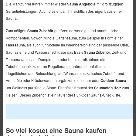
Die Marktführer führen immer wieder
Sauna Angebote
mit großzügigen
Garantieleistungen. Auch dies entfällt hinsichtlich des Eigenbaus einer
Sauna.
Zum nötigen
Sauna Zubehör
gehören notwendige und annehmliche
Komponenten. Sowohl für die Gartensauna, zum Beispiel in Form einer
Fasssauna
, als auch für Modelle im Innenbereich sind der passende Ofen,
Saunasteine und Wasseranschlüsse das Basis
Sauna Zubehör
. Zeit- und
Temperaturmesser, Dampfregler oder bei Infrarotkabinen die
Zubehörtechnik zu deren Regulierung gehören ebenfalls dazu.
Liegeflächen und Beleuchtung, auf Wunsch musikalisches Zubehör und
Aromaöle oder Kräuterwannen ergänzen die Indoor oder
Outdoor Sauna
um Wellness pur für alle Sinne. Ebenfalls braucht der
Saunaofen Holz
zum
Heizen. Dieses Zubehör ist ein laufender Punkt der Sauna-Checkliste.
So viel kostet eine Sauna kaufen