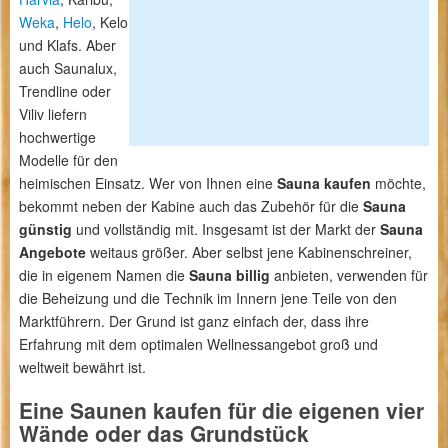
Weka
,
Helo
, Kelo
und Klafs. Aber
auch Saunalux,
Trendline oder
Viliv liefern
hochwertige
Modelle für den
heimischen Einsatz. Wer von Ihnen eine
Sauna kaufen
möchte,
bekommt neben der Kabine auch das Zubehör für die
Sauna
günstig
und vollständig mit. Insgesamt ist der Markt der
Sauna
Angebote
weitaus größer. Aber selbst jene Kabinenschreiner,
die in eigenem Namen die
Sauna billig
anbieten, verwenden für
die Beheizung und die Technik im Innern jene Teile von den
Marktführern. Der Grund ist ganz einfach der, dass ihre
Erfahrung mit dem optimalen Wellnessangebot groß und
weltweit bewährt ist.
Eine Saunen kaufen für die eigenen vier
Wände oder das Grundstück