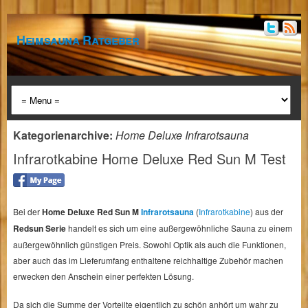
Heimsauna Ratgeber
Kategorienarchive:
Home Deluxe Infrarotsauna
Infrarotkabine Home Deluxe Red Sun M Test
Bei der
Home Deluxe Red Sun M
Infrarotsauna
(
Infrarotkabine
) aus der
Redsun Serie
handelt es sich um eine außergewöhnliche Sauna zu einem
außergewöhnlich günstigen Preis. Sowohl Optik als auch die Funktionen,
aber auch das im Lieferumfang enthaltene reichhaltige Zubehör machen
erwecken den Anschein einer perfekten Lösung.
Da sich die Summe der Vorteilte eigentlich zu schön anhört um wahr zu