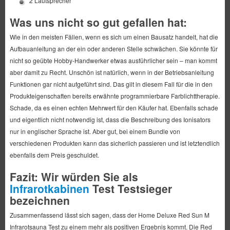
2 Lautsprecher
Was uns nicht so gut gefallen hat:
Wie in den meisten Fällen, wenn es sich um einen Bausatz handelt, hat die
Aufbauanleitung an der ein oder anderen Stelle schwächen. Sie könnte für
nicht so geübte Hobby-Handwerker etwas ausführlicher sein – man kommt
aber damit zu Recht. Unschön ist natürlich, wenn in der Betriebsanleitung
Funktionen gar nicht aufgeführt sind. Das gilt in diesem Fall für die in den
Produkteigenschaften bereits erwähnte programmierbare Farblichttherapie.
Schade, da es einen echten Mehrwert für den Käufer hat. Ebenfalls schade
und eigentlich nicht notwendig ist, dass die Beschreibung des Ionisators
nur in englischer Sprache ist. Aber gut, bei einem Bundle von
verschiedenen Produkten kann das sicherlich passieren und ist letztendlich
ebenfalls dem Preis geschuldet.
Fazit: Wir würden Sie als
Infrarotkabinen
Test Testsieger
bezeichnen
Zusammenfassend lässt sich sagen, dass der Home Deluxe Red Sun M
Infrarotsauna Test zu einem mehr als positiven Ergebnis kommt. Die Red