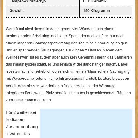
Lampen-/Strahlertyp
LED/Keramik
Gewicht
150 Kilogramm
Wer träumt nicht davon: in den eigenen vier Wänden nach einem
anstrengenden Arbeitstag, nach dem Sport oder auch einfach nur nach
einem längeren Sonntagsspaziergang den Tag mit ein paar ausgiebigen
und entspannenden Saunagängen ausklingen zu lassen. Neben dem
Wellnesswert, ist es zudem aber auch kein Geheimnis mehr, das Saunieren
das Immunsystem stärkt, es uns einfach widerstandsfähiger macht. Dabei
ist es zunächst unerheblich ob es sich um einen “klassischen” Saunagang
mit Wasserdampf oder um eine
Infrarotsauna
handelt. Letztere bietet den
Vorteil, dass sie sich wunderbar in fast jedes Haus oder Wohnung
integrieren lässt, wenig Platz benötigt und auch in geschlossenen Räumen
zum Einsatz kommen kann.
Für Zweifler sei
in diesem
Zusammenhang
erwähnt das