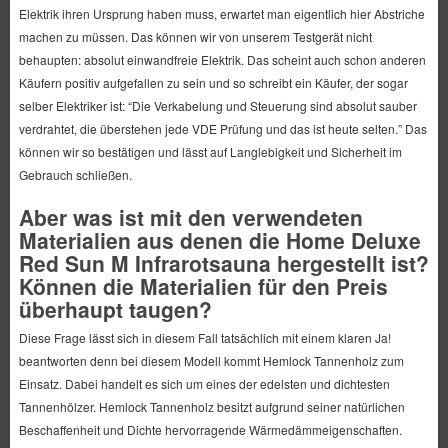
Elektrik ihren Ursprung haben muss, erwartet man eigentlich hier Abstriche
machen zu müssen. Das können wir von unserem Testgerät nicht
behaupten: absolut einwandfreie Elektrik. Das scheint auch schon anderen
Käufern positiv aufgefallen zu sein und so schreibt ein Käufer, der sogar
selber Elektriker ist: “Die Verkabelung und Steuerung sind absolut sauber
verdrahtet, die überstehen jede VDE Prüfung und das ist heute selten.” Das
können wir so bestätigen und lässt auf Langlebigkeit und Sicherheit im
Gebrauch schließen.
Aber was ist mit den verwendeten
Materialien aus denen die Home Deluxe
Red Sun M Infrarotsauna hergestellt ist?
Können die Materialien für den Preis
überhaupt taugen?
Diese Frage lässt sich in diesem Fall tatsächlich mit einem klaren Ja!
beantworten denn bei diesem Modell kommt Hemlock Tannenholz zum
Einsatz. Dabei handelt es sich um eines der edelsten und dichtesten
Tannenhölzer. Hemlock Tannenholz besitzt aufgrund seiner natürlichen
Beschaffenheit und Dichte hervorragende Wärmedämmeigenschaften.