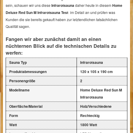
sein, schauen wir uns diese
Infrarotsauna
daher heute in diesem
Home
Deluxe Red Sun M Infrarotsauna Test
im Detail an und prüfen was
Kunden die sie bereits gekauft haben zur letztendlichen tatsächlichen
Qualität sagen.
Fangen wir aber zunächst damit an einen
nüchternen Blick auf die technischen Details zu
werfen:
Sauna Typ
Infrarotsauna
Produktabmessungen
120 x 105 x 190 cm
Personengröße
2
Modellname
Home Deluxe Red Sun M
Infrarotsauna
Oberfläche/Material
Holz/Verschiedene
Form
Rechteckig
Watt
1800 Watt