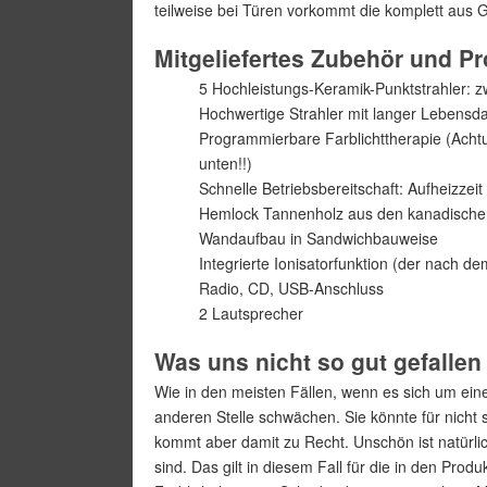
teilweise bei Türen vorkommt die komplett aus 
Mitgeliefertes Zubehör und P
5 Hochleistungs-Keramik-Punktstrahler: 
Hochwertige Strahler mit langer Lebensd
Programmierbare Farblichttherapie (Achtun
unten!!)
Schnelle Betriebsbereitschaft: Aufheizzei
Hemlock Tannenholz aus den kanadische
Wandaufbau in Sandwichbauweise
Integrierte Ionisatorfunktion (der nach de
Radio, CD, USB-Anschluss
2 Lautsprecher
Was uns nicht so gut gefallen 
Wie in den meisten Fällen, wenn es sich um eine
anderen Stelle schwächen. Sie könnte für nich
kommt aber damit zu Recht. Unschön ist natürlic
sind. Das gilt in diesem Fall für die in den Pr