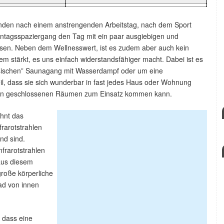
änden nach einem anstrengenden Arbeitstag, nach dem Sport
ntagsspaziergang den Tag mit ein paar ausgiebigen und
en. Neben dem Wellnesswert, ist es zudem aber auch kein
 stärkt, es uns einfach widerstandsfähiger macht. Dabei ist es
ssischen” Saunagang mit Wasserdampf oder um eine
eil, dass sie sich wunderbar in fast jedes Haus oder Wohnung
uch in geschlossenen Räumen zum Einsatz kommen kann.
hnt das
frarotstrahlen
nd sind.
nfrarotstrahlen
aus diesem
roße körperliche
ad von innen
, dass eine