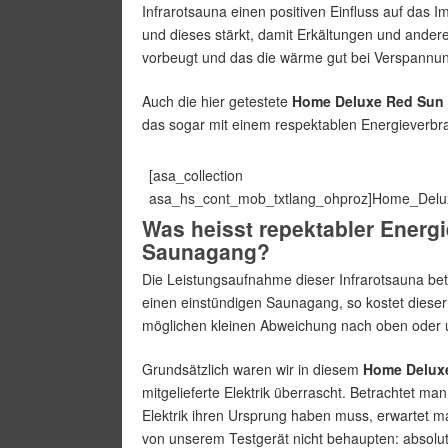
Infrarotsauna einen positiven Einfluss auf das
und dieses stärkt, damit Erkältungen und ande
vorbeugt und das die wärme gut bei Verspannu
Auch die hier getestete
Home Deluxe Red Sun 
das sogar mit einem respektablen Energieverbr
[asa_collection
asa_hs_cont_mob_txtlang_ohproz]Home_Delux
Was heisst repektabler Energi
Saunagang?
Die Leistungsaufnahme dieser Infrarotsauna be
einen einstündigen Saunagang, so kostet dieser
möglichen kleinen Abweichung nach oben oder u
Grundsätzlich waren wir in diesem
Home Deluxe
mitgelieferte Elektrik überrascht. Betrachtet m
Elektrik ihren Ursprung haben muss, erwartet m
von unserem Testgerät nicht behaupten: absolut