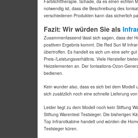
Farblichttherapie. Schade, da es einen echten M
notwendig ist, dass die Beschreibung des Ionisat
verschiedenen Produkten kann das sicherlich pas
Fazit: Wir würden Sie als
Infr
Zusammenfassend lässt sich sagen, dass der H
positiven Ergebnis kommt. Die Red Sun M Infra
übertroffen. Es handelt es sich um eine sehr gut
Preis-/Leistungsverhältnis. Viele Hersteller bie
Heizelementen an. Der Ionisations-Ozon-Generat
bedienen.
Kein wunder also, dass es sich bei dem Modell u
sich zusätzlich noch eine schnelle Lieferung von
Leider liegt zu dem Modell noch kein Stiftung Wa
Stiftung Warentest Testsieger. Die bisherigen Kä
Top Infrarotkabine handelt und würden die Hom
Testsieger küren.