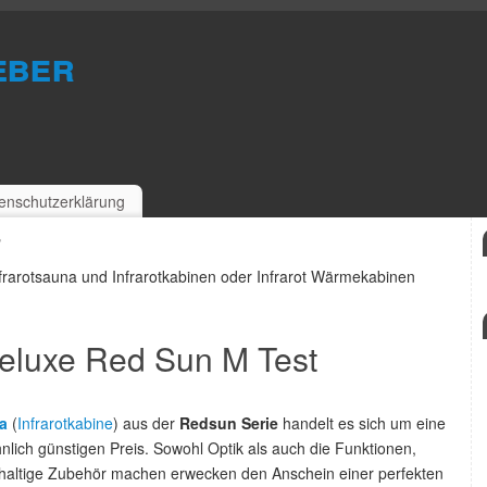
eber
enschutzerklärung
n
Infrarotsauna und Infrarotkabinen oder Infrarot Wärmekabinen
Deluxe Red Sun M Test
a
(
Infrarotkabine
) aus der
Redsun Serie
handelt es sich um eine
ch günstigen Preis. Sowohl Optik als auch die Funktionen,
hhaltige Zubehör machen erwecken den Anschein einer perfekten