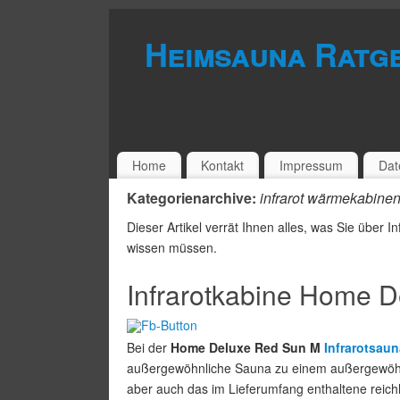
Heimsauna Ratg
Home
Kontakt
Impressum
Dat
Kategorienarchive:
infrarot wärmekabine
Dieser Artikel verrät Ihnen alles, was Sie über 
wissen müssen.
Infrarotkabine Home 
Bei der
Home Deluxe Red Sun M
Infrarotsaun
außergewöhnliche Sauna zu einem außergewöhnli
aber auch das im Lieferumfang enthaltene reic