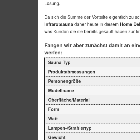
Lösung.
Da sich die Summe der Vorteilte eigentlich zu s
Infrarotsauna
daher heute in diesem
Home Del
was Kunden die sie bereits gekauft haben zur let
Fangen wir aber zunächst damit an eine
werfen:
Sauna Typ
Produktabmessungen
Personengröße
Modellname
Oberfläche/Material
Form
Watt
Lampen-/Strahlertyp
Gewicht