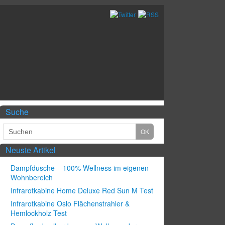
Suche
Neuste Artikel
Dampfdusche – 100% Wellness im eigenen
Wohnbereich
Infrarotkabine Home Deluxe Red Sun M Test
Infrarotkabine Oslo Flächenstrahler &
Hemlockholz Test