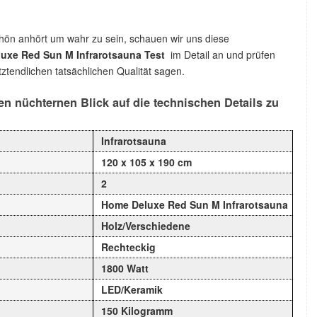
chön anhört um wahr zu sein, schauen wir uns diese
uxe Red Sun M Infrarotsauna Test
im Detail an und prüfen
ztendlichen tatsächlichen Qualität sagen.
n nüchternen Blick auf die technischen Details zu
Infrarotsauna
120 x 105 x 190 cm
2
Home Deluxe Red Sun M Infrarotsauna
Holz/Verschiedene
Rechteckig
1800 Watt
LED/Keramik
150 Kilogramm