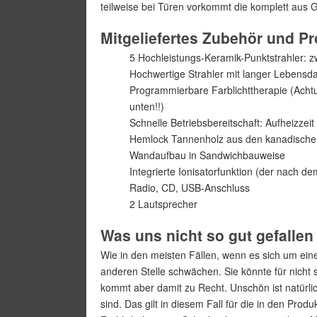
teilweise bei Türen vorkommt die komplett aus 
Mitgeliefertes Zubehör und P
5 Hochleistungs-Keramik-Punktstrahler: 
Hochwertige Strahler mit langer Lebensd
Programmierbare Farblichttherapie (Achtun
unten!!)
Schnelle Betriebsbereitschaft: Aufheizzei
Hemlock Tannenholz aus den kanadische
Wandaufbau in Sandwichbauweise
Integrierte Ionisatorfunktion (der nach de
Radio, CD, USB-Anschluss
2 Lautsprecher
Was uns nicht so gut gefallen 
Wie in den meisten Fällen, wenn es sich um eine
anderen Stelle schwächen. Sie könnte für nich
kommt aber damit zu Recht. Unschön ist natürlic
sind. Das gilt in diesem Fall für die in den Pr