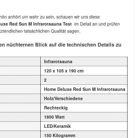
chön anhört um wahr zu sein, schauen wir uns diese
uxe Red Sun M Infrarotsauna Test
im Detail an und prüfen
ztendlichen tatsächlichen Qualität sagen.
n nüchternen Blick auf die technischen Details zu
Infrarotsauna
120 x 105 x 190 cm
2
Home Deluxe Red Sun M Infrarotsauna
Holz/Verschiedene
Rechteckig
1800 Watt
LED/Keramik
150 Kilogramm