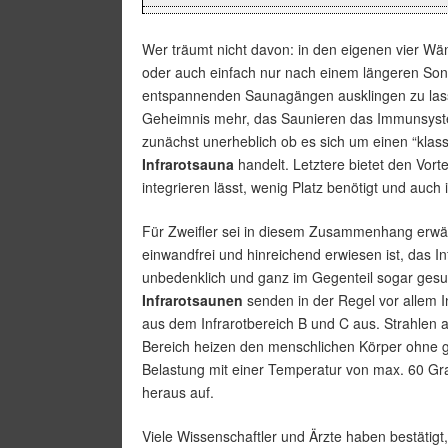
Wer träumt nicht davon: in den eigenen vier W
oder auch einfach nur nach einem längeren Son
entspannenden Saunagängen ausklingen zu lass
Geheimnis mehr, das Saunieren das Immunsystem
zunächst unerheblich ob es sich um einen “kla
Infrarotsauna
handelt. Letztere bietet den Vort
integrieren lässt, wenig Platz benötigt und a
Für Zweifler sei in diesem Zusammenhang erwä
einwandfrei und hinreichend erwiesen ist, das In
unbedenklich und ganz im Gegenteil sogar gesu
Infrarotsaunen
senden in der Regel vor allem I
aus dem Infrarotbereich B und C aus. Strahlen 
Bereich heizen den menschlichen Körper ohne g
Belastung mit einer Temperatur von max. 60 Gr
heraus auf.
Viele Wissenschaftler und Ärzte haben bestätigt