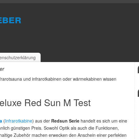
eber
enschutzerklärung
er
 Infrarotsauna und infrarotkabinen oder wärmekabinen wissen
Deluxe Red Sun M Test
a
(
Infrarotkabine
) aus der
Redsun Serie
handelt es sich um eine
ch günstigen Preis. Sowohl Optik als auch die Funktionen,
hhaltige Zubehör machen erwecken den Anschein einer perfekten