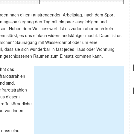
änden nach einem anstrengenden Arbeitstag, nach dem Sport
ntagsspaziergang den Tag mit ein paar ausgiebigen und
en. Neben dem Wellnesswert, ist es zudem aber auch kein
 stärkt, es uns einfach widerstandsfähiger macht. Dabei ist es
ssischen” Saunagang mit Wasserdampf oder um eine
eil, dass sie sich wunderbar in fast jedes Haus oder Wohnung
uch in geschlossenen Räumen zum Einsatz kommen kann.
hnt das
frarotstrahlen
nd sind.
nfrarotstrahlen
aus diesem
roße körperliche
ad von innen
, dass eine