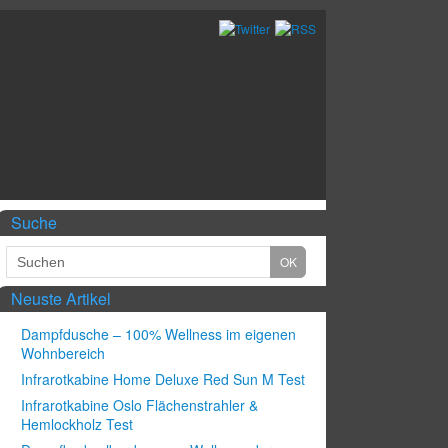
Suche
Neuste Artikel
Dampfdusche – 100% Wellness im eigenen
Wohnbereich
Infrarotkabine Home Deluxe Red Sun M Test
Infrarotkabine Oslo Flächenstrahler &
Hemlockholz Test