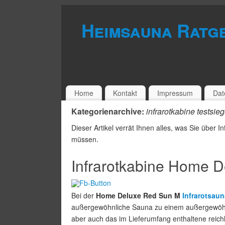
Heimsauna Ratg
Home
Kontakt
Impressum
Dat
Kategorienarchive:
infrarotkabine testsieg
Dieser Artikel verrät Ihnen alles, was Sie über
müssen.
Infrarotkabine Home 
Bei der
Home Deluxe Red Sun M
Infrarotsaun
außergewöhnliche Sauna zu einem außergewöhnli
aber auch das im Lieferumfang enthaltene reic