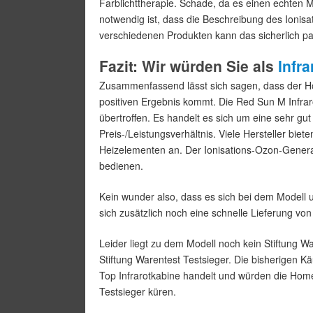
Farblichttherapie. Schade, da es einen echten M
notwendig ist, dass die Beschreibung des Ionisat
verschiedenen Produkten kann das sicherlich pas
Fazit: Wir würden Sie als
Infr
Zusammenfassend lässt sich sagen, dass der H
positiven Ergebnis kommt. Die Red Sun M Infra
übertroffen. Es handelt es sich um eine sehr gut
Preis-/Leistungsverhältnis. Viele Hersteller bie
Heizelementen an. Der Ionisations-Ozon-Generat
bedienen.
Kein wunder also, dass es sich bei dem Modell u
sich zusätzlich noch eine schnelle Lieferung von
Leider liegt zu dem Modell noch kein Stiftung Wa
Stiftung Warentest Testsieger. Die bisherigen Kä
Top Infrarotkabine handelt und würden die Hom
Testsieger küren.