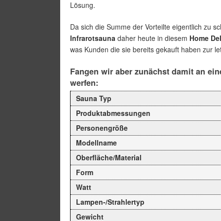
Lösung.
Da sich die Summe der Vorteilte eigentlich zu s
Infrarotsauna
daher heute in diesem
Home Del
was Kunden die sie bereits gekauft haben zur let
Fangen wir aber zunächst damit an eine
werfen:
Sauna Typ
Produktabmessungen
Personengröße
Modellname
Oberfläche/Material
Form
Watt
Lampen-/Strahlertyp
Gewicht