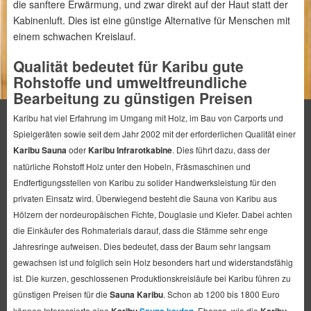
die sanftere Erwärmung, und zwar direkt auf der Haut statt der
Kabinenluft. Dies ist eine günstige Alternative für Menschen mit
einem schwachen Kreislauf.
Qualität bedeutet für Karibu gute
Rohstoffe und umweltfreundliche
Bearbeitung zu günstigen Preisen
Karibu hat viel Erfahrung im Umgang mit Holz, im Bau von Carports und
Spielgeräten sowie seit dem Jahr 2002 mit der erforderlichen Qualität einer
Karibu Sauna
oder
Karibu Infrarotkabine
. Dies führt dazu, dass der
natürliche Rohstoff Holz unter den Hobeln, Fräsmaschinen und
Endfertigungsstellen von Karibu zu solider Handwerksleistung für den
privaten Einsatz wird. Überwiegend besteht die Sauna von Karibu aus
Hölzern der nordeuropäischen Fichte, Douglasie und Kiefer. Dabei achten
die Einkäufer des Rohmaterials darauf, dass die Stämme sehr enge
Jahresringe aufweisen. Dies bedeutet, dass der Baum sehr langsam
gewachsen ist und folglich sein Holz besonders hart und widerstandsfähig
ist. Die kurzen, geschlossenen Produktionskreisläufe bei Karibu führen zu
günstigen Preisen für die
Sauna Karibu
. Schon ab 1200 bis 1800 Euro
können Interessierte eine
. Ebenso, wie die