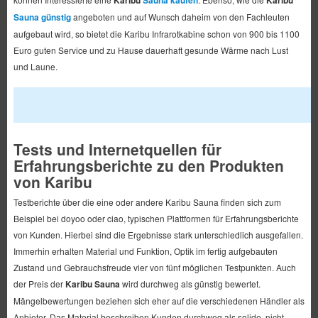
Karibu
Sauna kaufen
Karibu
Sauna günstig
angeboten und auf Wunsch daheim von den Fachleuten
aufgebaut wird, so bietet die Karibu Infrarotkabine schon von 900 bis 1100
Euro guten Service und zu Hause dauerhaft gesunde Wärme nach Lust
und Laune.
Tests und Internetquellen für
Erfahrungsberichte zu den Produkten
von Karibu
Testberichte über die eine oder andere Karibu Sauna finden sich zum
Beispiel bei doyoo oder ciao, typischen Plattformen für Erfahrungsberichte
von Kunden. Hierbei sind die Ergebnisse stark unterschiedlich ausgefallen.
Immerhin erhalten Material und Funktion, Optik im fertig aufgebauten
Zustand und Gebrauchsfreude vier von fünf möglichen Testpunkten. Auch
der Preis der
Karibu Sauna
wird durchweg als günstig bewertet.
Mängelbewertungen beziehen sich eher auf die verschiedenen Händler als
Anbieter. Das Material beschreiben Kunden durchweg als solide, nicht