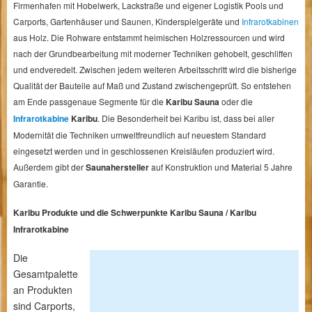
Firmenhafen mit Hobelwerk, Lackstraße und eigener Logistik Pools und
Carports, Gartenhäuser und Saunen, Kinderspielgeräte und
Infrarotkabinen
aus Holz. Die Rohware entstammt heimischen Holzressourcen und wird
nach der Grundbearbeitung mit moderner Techniken gehobelt, geschliffen
und endveredelt. Zwischen jedem weiteren Arbeitsschritt wird die bisherige
Qualität der Bauteile auf Maß und Zustand zwischengeprüft. So entstehen
am Ende passgenaue Segmente für die
Karibu Sauna
oder die
Infrarotkabine
Karibu
. Die Besonderheit bei Karibu ist, dass bei aller
Modernität die Techniken umweltfreundlich auf neuestem Standard
eingesetzt werden und in geschlossenen Kreisläufen produziert wird.
Außerdem gibt der
Saunahersteller
auf Konstruktion und Material 5 Jahre
Garantie.
Karibu Produkte und die Schwerpunkte Karibu Sauna / Karibu
Infrarotkabine
Die
Gesamtpalette
an Produkten
sind Carports,