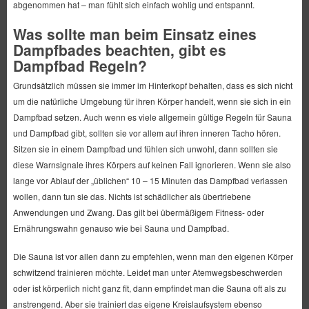
abgenommen hat – man fühlt sich einfach wohlig und entspannt.
Was sollte man beim Einsatz eines
Dampfbades beachten, gibt es
Dampfbad Regeln?
Grundsätzlich müssen sie immer im Hinterkopf behalten, dass es sich nicht
um die natürliche Umgebung für ihren Körper handelt, wenn sie sich in ein
Dampfbad setzen. Auch wenn es viele allgemein gültige Regeln für Sauna
und Dampfbad gibt, sollten sie vor allem auf ihren inneren Tacho hören.
Sitzen sie in einem Dampfbad und fühlen sich unwohl, dann sollten sie
diese Warnsignale ihres Körpers auf keinen Fall ignorieren. Wenn sie also
lange vor Ablauf der „üblichen“ 10 – 15 Minuten das Dampfbad verlassen
wollen, dann tun sie das. Nichts ist schädlicher als übertriebene
Anwendungen und Zwang. Das gilt bei übermäßigem Fitness- oder
Ernährungswahn genauso wie bei Sauna und Dampfbad.
Die Sauna ist vor allen dann zu empfehlen, wenn man den eigenen Körper
schwitzend trainieren möchte. Leidet man unter Atemwegsbeschwerden
oder ist körperlich nicht ganz fit, dann empfindet man die Sauna oft als zu
anstrengend. Aber sie trainiert das eigene Kreislaufsystem ebenso