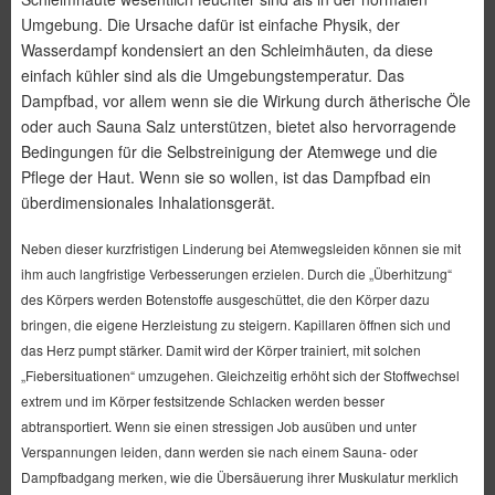
Umgebung. Die Ursache dafür ist einfache Physik, der
Wasserdampf kondensiert an den Schleimhäuten, da diese
einfach kühler sind als die Umgebungstemperatur. Das
Dampfbad, vor allem wenn sie die Wirkung durch ätherische Öle
oder auch Sauna Salz unterstützen, bietet also hervorragende
Bedingungen für die Selbstreinigung der Atemwege und die
Pflege der Haut. Wenn sie so wollen, ist das Dampfbad ein
überdimensionales Inhalationsgerät.
Neben dieser kurzfristigen Linderung bei Atemwegsleiden können sie mit
ihm
auch langfristige Verbesserungen erzielen. Durch die „Überhitzung“
des Körpers werden Botenstoffe ausgeschüttet, die den Körper dazu
bringen, die eigene Herzleistung zu steigern. Kapillaren öffnen sich und
das Herz pumpt stärker. Damit wird der Körper trainiert, mit solchen
„Fiebersituationen“ umzugehen. Gleichzeitig erhöht sich der Stoffwechsel
extrem und im Körper festsitzende Schlacken werden besser
abtransportiert. Wenn sie einen stressigen Job ausüben und unter
Verspannungen leiden, dann werden sie nach einem Sauna- oder
Dampfbadgang merken, wie die Übersäuerung ihrer Muskulatur merklich