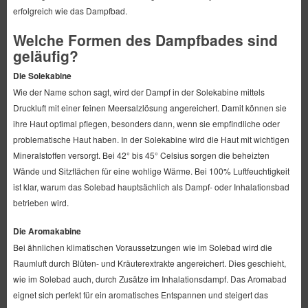
erfolgreich wie das Dampfbad.
Welche Formen des Dampfbades sind
geläufig?
Die Solekabine
Wie der Name schon sagt, wird der Dampf in der Solekabine mittels
Druckluft mit einer feinen Meersalzlösung angereichert. Damit können sie
ihre Haut optimal pflegen, besonders dann, wenn sie empfindliche oder
problematische Haut haben. In der Solekabine wird die Haut mit wichtigen
Mineralstoffen versorgt. Bei 42° bis 45° Celsius sorgen die beheizten
Wände und Sitzflächen für eine wohlige Wärme. Bei 100% Luftfeuchtigkeit
ist klar, warum das Solebad hauptsächlich als Dampf- oder Inhalationsbad
betrieben wird.
Die Aromakabine
Bei ähnlichen klimatischen Voraussetzungen wie im Solebad wird die
Raumluft durch Blüten- und Kräuterextrakte angereichert. Dies geschieht,
wie im Solebad auch, durch Zusätze im Inhalationsdampf. Das Aromabad
eignet sich perfekt für ein aromatisches Entspannen und steigert das