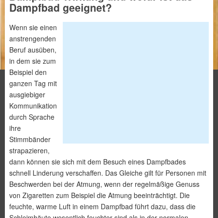
Dampfbad geeignet?
Wenn sie einen
anstrengenden
Beruf ausüben,
in dem sie zum
Beispiel den
ganzen Tag mit
ausgiebiger
Kommunikation
durch Sprache
ihre
Stimmbänder
strapazieren,
dann können sie sich mit dem Besuch eines Dampfbades
schnell Linderung verschaffen. Das Gleiche gilt für Personen mit
Beschwerden bei der Atmung, wenn der regelmäßige Genuss
von Zigaretten zum Beispiel die Atmung beeinträchtigt. Die
feuchte, warme Luft in einem Dampfbad führt dazu, dass die
Schleimhäute wesentlich feuchter sind als in der normalen