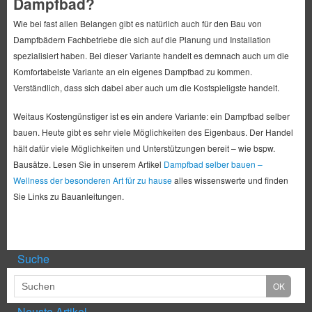
Dampfbad?
Wie bei fast allen Belangen gibt es natürlich auch für den Bau von
Dampfbädern Fachbetriebe die sich auf die Planung und Installation
spezialisiert haben. Bei dieser Variante handelt es demnach auch um die
Komfortabelste Variante an ein eigenes Dampfbad zu kommen.
Verständlich, dass sich dabei aber auch um die Kostspieligste handelt.
Weitaus Kostengünstiger ist es ein andere Variante: ein Dampfbad selber
bauen. Heute gibt es sehr viele Möglichkeiten des Eigenbaus. Der Handel
hält dafür viele Möglichkeiten und Unterstützungen bereit – wie bspw.
Bausätze. Lesen Sie in unserem Artikel
Dampfbad selber bauen –
Wellness der besonderen Art für zu hause
alles wissenswerte und finden
Sie Links zu Bauanleitungen.
Suche
Neuste Artikel