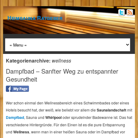
Heimsauna Ratgeber
Kategorienarchive:
wellness
Dampfbad – Sanfter Weg zu entspannter
Gesundheit
Wer schon einmal den Wellnessbereich eines Schwimmbades oder eines
Hotels besucht hat, der weiß, wie beliebt vor allem die
Saunalandschaft
mit
Dampfbad
, Sauna und
Whirlpool
oder sprudelnder Badewanne ist. Das hat
verschiedene Hintergründe. Für den Einen ist es die pure Entspannung
und
Wellness
, wenn man in einer heißen Sauna oder im Dampfbad vor