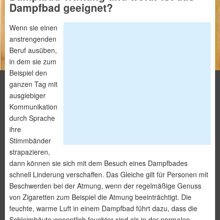
Dampfbad geeignet?
Wenn sie einen
anstrengenden
Beruf ausüben,
in dem sie zum
Beispiel den
ganzen Tag mit
ausgiebiger
Kommunikation
durch Sprache
ihre
Stimmbänder
strapazieren,
dann können sie sich mit dem Besuch eines Dampfbades
schnell Linderung verschaffen. Das Gleiche gilt für Personen mit
Beschwerden bei der Atmung, wenn der regelmäßige Genuss
von Zigaretten zum Beispiel die Atmung beeinträchtigt. Die
feuchte, warme Luft in einem Dampfbad führt dazu, dass die
Schleimhäute wesentlich feuchter sind als in der normalen