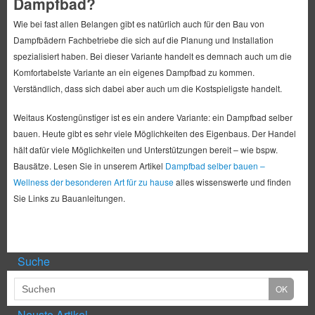
Dampfbad?
Wie bei fast allen Belangen gibt es natürlich auch für den Bau von
Dampfbädern Fachbetriebe die sich auf die Planung und Installation
spezialisiert haben. Bei dieser Variante handelt es demnach auch um die
Komfortabelste Variante an ein eigenes Dampfbad zu kommen.
Verständlich, dass sich dabei aber auch um die Kostspieligste handelt.
Weitaus Kostengünstiger ist es ein andere Variante: ein Dampfbad selber
bauen. Heute gibt es sehr viele Möglichkeiten des Eigenbaus. Der Handel
hält dafür viele Möglichkeiten und Unterstützungen bereit – wie bspw.
Bausätze. Lesen Sie in unserem Artikel
Dampfbad selber bauen –
Wellness der besonderen Art für zu hause
alles wissenswerte und finden
Sie Links zu Bauanleitungen.
Suche
Neuste Artikel