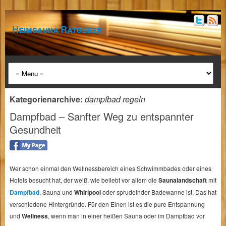
Heimsauna Ratgeber
Kategorienarchive:
dampfbad regeln
Dampfbad – Sanfter Weg zu entspannter
Gesundheit
Wer schon einmal den Wellnessbereich eines Schwimmbades oder eines
Hotels besucht hat, der weiß, wie beliebt vor allem die
Saunalandschaft
mit
Dampfbad
, Sauna und
Whirlpool
oder sprudelnder Badewanne ist. Das hat
verschiedene Hintergründe. Für den Einen ist es die pure Entspannung
und
Wellness
, wenn man in einer heißen Sauna oder im Dampfbad vor