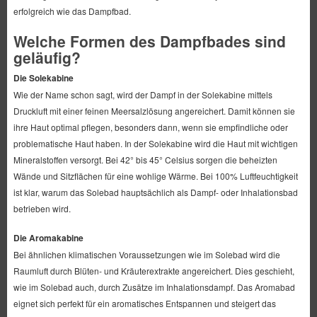
erfolgreich wie das Dampfbad.
Welche Formen des Dampfbades sind
geläufig?
Die Solekabine
Wie der Name schon sagt, wird der Dampf in der Solekabine mittels
Druckluft mit einer feinen Meersalzlösung angereichert. Damit können sie
ihre Haut optimal pflegen, besonders dann, wenn sie empfindliche oder
problematische Haut haben. In der Solekabine wird die Haut mit wichtigen
Mineralstoffen versorgt. Bei 42° bis 45° Celsius sorgen die beheizten
Wände und Sitzflächen für eine wohlige Wärme. Bei 100% Luftfeuchtigkeit
ist klar, warum das Solebad hauptsächlich als Dampf- oder Inhalationsbad
betrieben wird.
Die Aromakabine
Bei ähnlichen klimatischen Voraussetzungen wie im Solebad wird die
Raumluft durch Blüten- und Kräuterextrakte angereichert. Dies geschieht,
wie im Solebad auch, durch Zusätze im Inhalationsdampf. Das Aromabad
eignet sich perfekt für ein aromatisches Entspannen und steigert das