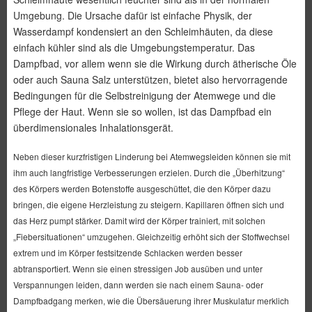
Umgebung. Die Ursache dafür ist einfache Physik, der
Wasserdampf kondensiert an den Schleimhäuten, da diese
einfach kühler sind als die Umgebungstemperatur. Das
Dampfbad, vor allem wenn sie die Wirkung durch ätherische Öle
oder auch Sauna Salz unterstützen, bietet also hervorragende
Bedingungen für die Selbstreinigung der Atemwege und die
Pflege der Haut. Wenn sie so wollen, ist das Dampfbad ein
überdimensionales Inhalationsgerät.
Neben dieser kurzfristigen Linderung bei Atemwegsleiden können sie mit
ihm
auch langfristige Verbesserungen erzielen. Durch die „Überhitzung“
des Körpers werden Botenstoffe ausgeschüttet, die den Körper dazu
bringen, die eigene Herzleistung zu steigern. Kapillaren öffnen sich und
das Herz pumpt stärker. Damit wird der Körper trainiert, mit solchen
„Fiebersituationen“ umzugehen. Gleichzeitig erhöht sich der Stoffwechsel
extrem und im Körper festsitzende Schlacken werden besser
abtransportiert. Wenn sie einen stressigen Job ausüben und unter
Verspannungen leiden, dann werden sie nach einem Sauna- oder
Dampfbadgang merken, wie die Übersäuerung ihrer Muskulatur merklich