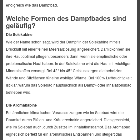
erfolgreich wie das Dampfbad.
Welche Formen des Dampfbades sind
geläufig?
Die Solekabine
Wie der Name schon sagt, wird der Dampf in der Solekabine mittels
Druckluft mit einer feinen Meersalzlösung angereichert. Damit können sie
ihre Haut optimal pflegen, besonders dann, wenn sie empfindliche oder
problematische Haut haben. In der Solekabine wird die Haut mit wichtigen
Mineralstoffen versorgt. Bei 42° bis 45° Celsius sorgen die beheizten
Wände und Sitzflächen für eine wohlige Wärme. Bei 100% Luftfeuchtigkeit
ist klar, warum das Solebad hauptsächlich als Dampf- oder Inhalationsbad
betrieben wird.
Die Aromakabine
Bei ähnlichen klimatischen Voraussetzungen wie im Solebad wird die
Raumluft durch Blüten- und Kräuterextrakte angereichert. Dies geschieht,
wie im Solebad auch, durch Zusätze im Inhalationsdampf. Das Aromabad
eignet sich perfekt für ein aromatisches Entspannen und steigert das