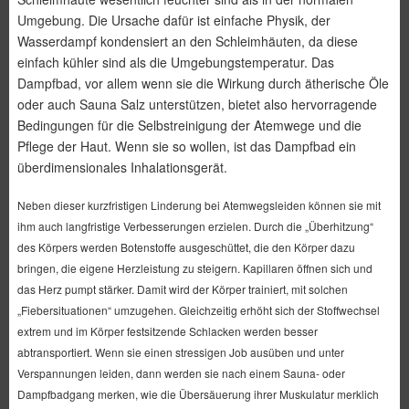
Umgebung. Die Ursache dafür ist einfache Physik, der
Wasserdampf kondensiert an den Schleimhäuten, da diese
einfach kühler sind als die Umgebungstemperatur. Das
Dampfbad, vor allem wenn sie die Wirkung durch ätherische Öle
oder auch Sauna Salz unterstützen, bietet also hervorragende
Bedingungen für die Selbstreinigung der Atemwege und die
Pflege der Haut. Wenn sie so wollen, ist das Dampfbad ein
überdimensionales Inhalationsgerät.
Neben dieser kurzfristigen Linderung bei Atemwegsleiden können sie mit
ihm
auch langfristige Verbesserungen erzielen. Durch die „Überhitzung“
des Körpers werden Botenstoffe ausgeschüttet, die den Körper dazu
bringen, die eigene Herzleistung zu steigern. Kapillaren öffnen sich und
das Herz pumpt stärker. Damit wird der Körper trainiert, mit solchen
„Fiebersituationen“ umzugehen. Gleichzeitig erhöht sich der Stoffwechsel
extrem und im Körper festsitzende Schlacken werden besser
abtransportiert. Wenn sie einen stressigen Job ausüben und unter
Verspannungen leiden, dann werden sie nach einem Sauna- oder
Dampfbadgang merken, wie die Übersäuerung ihrer Muskulatur merklich