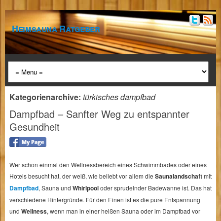
Heimsauna Ratgeber
Kategorienarchive:
türkisches dampfbad
Dampfbad – Sanfter Weg zu entspannter
Gesundheit
Wer schon einmal den Wellnessbereich eines Schwimmbades oder eines
Hotels besucht hat, der weiß, wie beliebt vor allem die
Saunalandschaft
mit
Dampfbad
, Sauna und
Whirlpool
oder sprudelnder Badewanne ist. Das hat
verschiedene Hintergründe. Für den Einen ist es die pure Entspannung
und
Wellness
, wenn man in einer heißen Sauna oder im Dampfbad vor