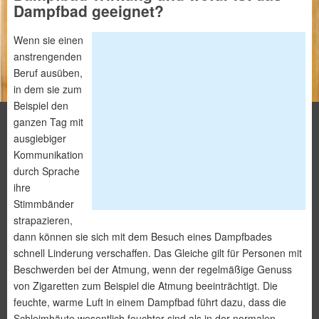
Dampfbad geeignet?
Wenn sie einen
anstrengenden
Beruf ausüben,
in dem sie zum
Beispiel den
ganzen Tag mit
ausgiebiger
Kommunikation
durch Sprache
ihre
Stimmbänder
strapazieren,
dann können sie sich mit dem Besuch eines Dampfbades
schnell Linderung verschaffen. Das Gleiche gilt für Personen mit
Beschwerden bei der Atmung, wenn der regelmäßige Genuss
von Zigaretten zum Beispiel die Atmung beeinträchtigt. Die
feuchte, warme Luft in einem Dampfbad führt dazu, dass die
Schleimhäute wesentlich feuchter sind als in der normalen