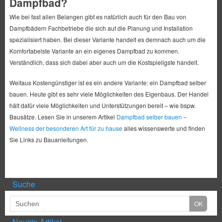
Dampfbad?
Wie bei fast allen Belangen gibt es natürlich auch für den Bau von
Dampfbädern Fachbetriebe die sich auf die Planung und Installation
spezialisiert haben. Bei dieser Variante handelt es demnach auch um die
Komfortabelste Variante an ein eigenes Dampfbad zu kommen.
Verständlich, dass sich dabei aber auch um die Kostspieligste handelt.
Weitaus Kostengünstiger ist es ein andere Variante: ein Dampfbad selber
bauen. Heute gibt es sehr viele Möglichkeiten des Eigenbaus. Der Handel
hält dafür viele Möglichkeiten und Unterstützungen bereit – wie bspw.
Bausätze. Lesen Sie in unserem Artikel
Dampfbad selber bauen –
Wellness der besonderen Art für zu hause
alles wissenswerte und finden
Sie Links zu Bauanleitungen.
Suche
Neuste Artikel