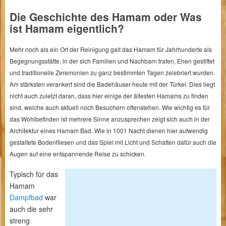
Die Geschichte des Hamam oder Was
ist Hamam eigentlich?
Mehr noch als ein Ort der Reinigung galt das Hamam für Jahrhunderte als
Begegnungsstätte, in der sich Familien und Nachbarn trafen, Ehen gestiftet
und traditionelle Zeremonien zu ganz bestimmten Tagen zelebriert wurden.
Am stärksten verankert sind die Badehäuser heute mit der Türkei. Dies liegt
nicht auch zuletzt daran, dass hier einige der ältesten Hamams zu finden
sind, welche auch aktuell noch Besuchern offenstehen. Wie wichtig es für
das Wohlbefinden ist mehrere Sinne anzusprechen zeigt sich auch in der
Architektur eines Hamam Bad. Wie in 1001 Nacht dienen hier aufwendig
gestaltete Bodenfliesen und das Spiel mit Licht und Schatten dafür auch die
Augen auf eine entspannende Reise zu schicken.
Typisch für das
Hamam
Dampfbad
war
auch die sehr
streng