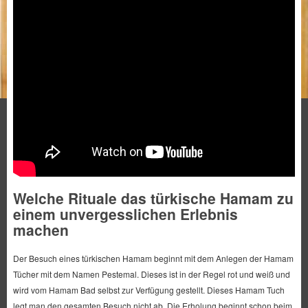
Welche Rituale das türkische Hamam zu
einem unvergesslichen Erlebnis
machen
Der Besuch eines türkischen Hamam beginnt mit dem Anlegen der Hamam
Tücher mit dem Namen Pestemal. Dieses ist in der Regel rot und weiß und
wird vom Hamam Bad selbst zur Verfügung gestellt. Dieses Hamam Tuch
legt man den gesamten Besuch nicht ab. Die Erholung beginnt schon beim