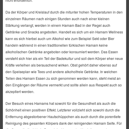
nicht erforderlich.
Da der Körper und Kreislauf durch die mitunter hohen Temperaturen in den
einzelnen Räumen nach einigen Stunden auch nach einer kleinen
Stärkung verlangt, werden in einem Hamam Bad in der Regel auch
Getränke und Snacks angeboten. Handelt es sich um ein Hamam Wellness
kann es sich hierbei auch um Alkohol wie zum Beispiel Sekt oder Bier
handeln während in einen traditionellen türkischen Hamam keine
alkoholischen Getränke angeboten oder konsumiert werden. Das Essen
versteht sich hier als ein Teil der Badekultur und soll dem Körper eher neue
Kräfte verleihen als berauschend wirken. Obst gehört daher ebenso auf
den Speiseplan wie Tees und andere alkoholfreie Getränke. In welchen
Teilen des Hamam Essen zu sich genommen werden kann, steht meist an
den Eingängen der Räume vermerkt und sollte allein aus Respekt auch so
akzeptiert werden.
Der Besuch eines Hamams hat sowohl für die Gesundheit als auch die
Schönheit einen positiven Effekt. Letzterer vollzieht sich sowohl durch die
Entfernung abgestorbener Hautschüppchen als auch durch die porentiefe
Reinigung des gesamten Körpers dank der reinigenden Hamam Seife. Für