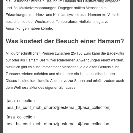
die Gesundheit wirkt ein Besuch im Hamam der Hautalterung entgegen
und löst Muskelverspannungen. Dagegen sollten Menschen mit
Erkrankungen des Herz- und Kreislaufsystems das Hamam mit Vorsicht
besuchen, da der Wechsel der Temperaturen vielleicht negative
Auswirkungen haben könnte.
Was kostest der Besuch einer Hamam?
Mit durchschnittlichen Preisen zwischen 25-150 Euro kann die Badekultur
pur oder als Hamam Set mit verschiedenen Anwendungen erlebt werden.
Natürlich gibt es auch immer mehr Menschen, die diesen Genuss auch
Zuhause erleben möchten und sich daher ein Hamam selber bauen.
Dieses ist eine traditionelle Alternative zur Sauna und erhöht zudem auch
dem Wellnessfaktor des eigenen Zuhauses.
[asa_collection
asa_hs_cont_mob_ohproz]pestemal_3[/asa_collection]
[asa_collection
asa_hs_cont_mob_ohproz]pestemal_4[/asa_collection]