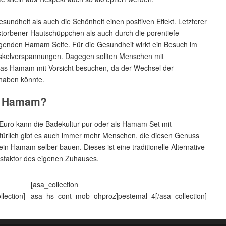
ndheit als auch die Schönheit einen positiven Effekt. Letzterer
estorbener Hautschüppchen als auch durch die porentiefe
genden Hamam Seife. Für die Gesundheit wirkt ein Besuch im
skelverspannungen. Dagegen sollten Menschen mit
das Hamam mit Vorsicht besuchen, da der Wechsel der
 haben könnte.
er Hamam?
 Euro kann die Badekultur pur oder als Hamam Set mit
ürlich gibt es auch immer mehr Menschen, die diesen Genuss
n Hamam selber bauen. Dieses ist eine traditionelle Alternative
sfaktor des eigenen Zuhauses.
[asa_collection
lection]
asa_hs_cont_mob_ohproz]pestemal_4[/asa_collection]