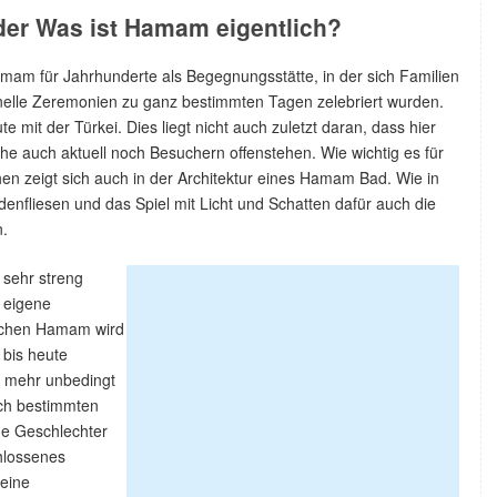
er Was ist Hamam eigentlich?
amam für Jahrhunderte als Begegnungsstätte, in der sich Familien
ionelle Zeremonien zu ganz bestimmten Tagen zelebriert wurden.
 mit der Türkei. Dies liegt nicht auch zuletzt daran, dass hier
he auch aktuell noch Besuchern offenstehen. Wie wichtig es für
n zeigt sich auch in der Architektur eines Hamam Bad. Wie in
enfliesen und das Spiel mit Licht und Schatten dafür auch die
n.
 sehr streng
 eigene
ischen Hamam wird
 bis heute
t mehr unbedingt
ach bestimmten
de Geschlechter
hlossenes
eine