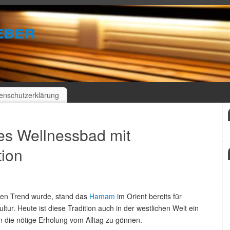
eber
enschutzerklärung
es Wellnessbad mit
tion
len Trend wurde, stand das
Hamam
im Orient bereits für
tur. Heute ist diese Tradition auch in der westlichen Welt ein
die nötige Erholung vom Alltag zu gönnen.