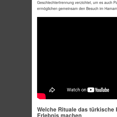
Geschlechtertrennung verzichtet, um es auch P
ermöglichen gemeinsam den Besuch im Hamam
Welche Rituale das türkisch
Erlebnis machen