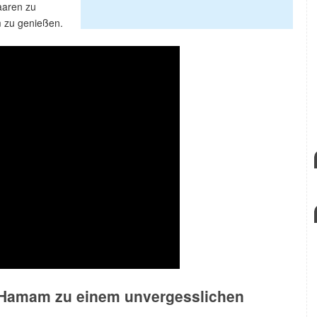
aaren zu
 zu genießen.
e Hamam zu einem unvergesslichen