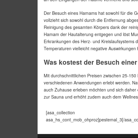
Der Besuch eines Hamams hat sowohl für die Gesu
vollzieht sich sowohl durch die Entfernung abg
Reinigung des gesamten Körpers dank der reini
Hamam der Hautalterung entgegen und löst Mu
Erkrankungen des Herz- und Kreislaufsystems 
Temperaturen vielleicht negative Auswirkungen
Was kostest der Besuch ein
Mit durchschnittlichen Preisen zwischen 25-150
verschiedenen Anwendungen erlebt werden. Nat
auch Zuhause erleben möchten und sich daher ei
zur Sauna und erhöht zudem auch dem Wellnes
[asa_collection
asa_hs_cont_mob_ohproz]pestemal_3[/asa_col