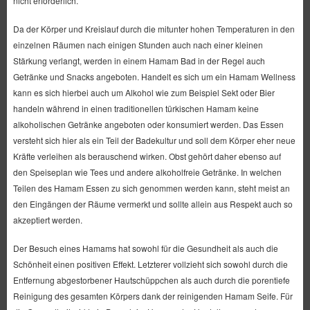
nicht erforderlich.
Da der Körper und Kreislauf durch die mitunter hohen Temperaturen in den
einzelnen Räumen nach einigen Stunden auch nach einer kleinen
Stärkung verlangt, werden in einem Hamam Bad in der Regel auch
Getränke und Snacks angeboten. Handelt es sich um ein Hamam Wellness
kann es sich hierbei auch um Alkohol wie zum Beispiel Sekt oder Bier
handeln während in einen traditionellen türkischen Hamam keine
alkoholischen Getränke angeboten oder konsumiert werden. Das Essen
versteht sich hier als ein Teil der Badekultur und soll dem Körper eher neue
Kräfte verleihen als berauschend wirken. Obst gehört daher ebenso auf
den Speiseplan wie Tees und andere alkoholfreie Getränke. In welchen
Teilen des Hamam Essen zu sich genommen werden kann, steht meist an
den Eingängen der Räume vermerkt und sollte allein aus Respekt auch so
akzeptiert werden.
Der Besuch eines Hamams hat sowohl für die Gesundheit als auch die
Schönheit einen positiven Effekt. Letzterer vollzieht sich sowohl durch die
Entfernung abgestorbener Hautschüppchen als auch durch die porentiefe
Reinigung des gesamten Körpers dank der reinigenden Hamam Seife. Für