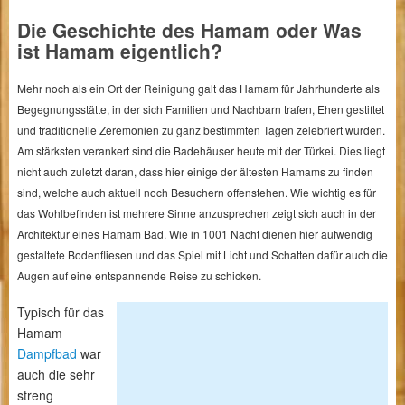
Die Geschichte des Hamam oder Was
ist Hamam eigentlich?
Mehr noch als ein Ort der Reinigung galt das Hamam für Jahrhunderte als
Begegnungsstätte, in der sich Familien und Nachbarn trafen, Ehen gestiftet
und traditionelle Zeremonien zu ganz bestimmten Tagen zelebriert wurden.
Am stärksten verankert sind die Badehäuser heute mit der Türkei. Dies liegt
nicht auch zuletzt daran, dass hier einige der ältesten Hamams zu finden
sind, welche auch aktuell noch Besuchern offenstehen. Wie wichtig es für
das Wohlbefinden ist mehrere Sinne anzusprechen zeigt sich auch in der
Architektur eines Hamam Bad. Wie in 1001 Nacht dienen hier aufwendig
gestaltete Bodenfliesen und das Spiel mit Licht und Schatten dafür auch die
Augen auf eine entspannende Reise zu schicken.
Typisch für das
Hamam
Dampfbad
war
auch die sehr
streng