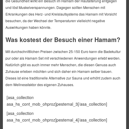
die Gesundheit wirkt ein Besuch im Hamam der Hautalterung entgegen
und löst Muskelverspannungen. Dagegen sollten Menschen mit
Erkrankungen des Herz- und Kreislaufsystems das Hamam mit Vorsicht
besuchen, da der Wechsel der Temperaturen vielleicht negative
Auswirkungen haben könnte.
Was kostest der Besuch einer Hamam?
Mit durchschnittlichen Preisen zwischen 25-150 Euro kann die Badekultur
pur oder als Hamam Set mit verschiedenen Anwendungen erlebt werden.
Natürlich gibt es auch immer mehr Menschen, die diesen Genuss auch
Zuhause erleben möchten und sich daher ein Hamam selber bauen.
Dieses ist eine traditionelle Alternative zur Sauna und erhöht zudem auch
dem Wellnessfaktor des eigenen Zuhauses.
[asa_collection
asa_hs_cont_mob_ohproz]pestemal_3[/asa_collection]
[asa_collection
asa_hs_cont_mob_ohproz]pestemal_4[/asa_collection]