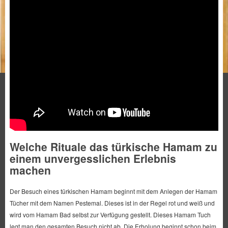
Welche Rituale das türkische Hamam zu
einem unvergesslichen Erlebnis
machen
Der Besuch eines türkischen Hamam beginnt mit dem Anlegen der Hamam
Tücher mit dem Namen Pestemal. Dieses ist in der Regel rot und weiß und
wird vom Hamam Bad selbst zur Verfügung gestellt. Dieses Hamam Tuch
legt man den gesamten Besuch nicht ab. Die Erholung beginnt schon beim