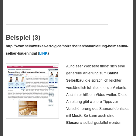
————————————————————————————
Beispiel (3)
http://www.heimwerker-erfolg.de/holzarbeiten/bauanleitung-heimsauna-
selber-bauen.html (
LINK
)
Auf dieser Webseite findet sich eine
generelle Anleitung zum
Sauna
Selbstbau
, die sprachlich leichter
verständlich ist als die erste Variante.
Auch hier hilft ein Video weiter. Diese
Anleitung gibt weitere Tipps zur
Verschönerung des Saunaerlebnisses
mit Musik. So kann auch eine
Biosauna
selbst gestaltet werden.