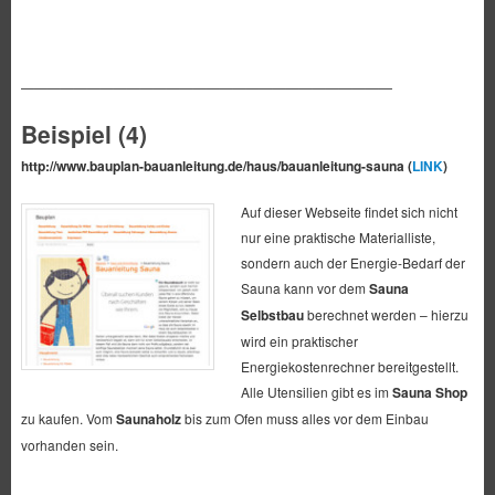
————————————————————————————
Beispiel (4)
http://www.bauplan-bauanleitung.de/haus/bauanleitung-sauna (
LINK
)
Auf dieser Webseite findet sich nicht
nur eine praktische Materialliste,
sondern auch der Energie-Bedarf der
Sauna kann vor dem
Sauna
Selbstbau
berechnet werden – hierzu
wird ein praktischer
Energiekostenrechner bereitgestellt.
Alle Utensilien gibt es im
Sauna Shop
zu kaufen. Vom
Saunaholz
bis zum Ofen muss alles vor dem Einbau
vorhanden sein.