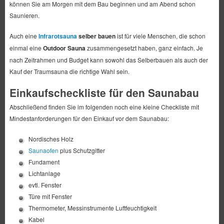
können Sie am Morgen mit dem Bau beginnen und am Abend schon
Saunieren.
Auch eine
Infrarotsauna
selber bauen
ist für viele Menschen, die schon
einmal eine
Outdoor Sauna
zusammengesetzt haben, ganz einfach. Je
nach Zeitrahmen und Budget kann sowohl das Selberbauen als auch der
Kauf der Traumsauna die richtige Wahl sein.
Einkaufscheckliste für den Saunabau
Abschließend finden Sie im folgenden noch eine kleine Checkliste mit
Mindestanforderungen für den Einkauf vor dem Saunabau:
Nordisches Holz
Saunaofen
plus Schutzgitter
Fundament
Lichtanlage
evtl. Fenster
Türe mit Fenster
Thermometer, Messinstrumente Luftfeuchtigkeit
Kabel