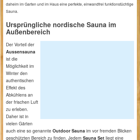
daheim im Garten und im Haus eine perfekte, einwandfrei funktionstüchtige
Sauna.
Ursprüngliche nordische Sauna im
Außenbereich
Der Vorteil der
Aussensauna
ist die
Möglichkeit im
Winter den
authentischen
Effekt des
Abkühlens an
der frischen Luft
zu erleben.
Daher ist in
vielen Gärten
auch eine so genannte
Outdoor Sauna
im vor fremden Blicken
geschützten Bereich zu finden. Jedem
Sauna Set
liegt eine