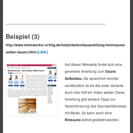
————————————————————————————
Beispiel (3)
http://www.heimwerker-erfolg.de/holzarbeiten/bauanleitung-heimsauna-
selber-bauen.html (
LINK
)
Auf dieser Webseite findet sich eine
generelle Anleitung zum
Sauna
Selbstbau
, die sprachlich leichter
verständlich ist als die erste Variante.
Auch hier hilft ein Video weiter. Diese
Anleitung gibt weitere Tipps zur
Verschönerung des Saunaerlebnisses
mit Musik. So kann auch eine
Biosauna
selbst gestaltet werden.