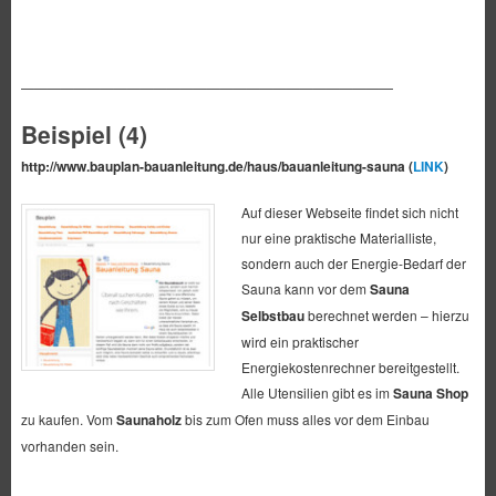
————————————————————————————
Beispiel (4)
http://www.bauplan-bauanleitung.de/haus/bauanleitung-sauna (
LINK
)
Auf dieser Webseite findet sich nicht
nur eine praktische Materialliste,
sondern auch der Energie-Bedarf der
Sauna kann vor dem
Sauna
Selbstbau
berechnet werden – hierzu
wird ein praktischer
Energiekostenrechner bereitgestellt.
Alle Utensilien gibt es im
Sauna Shop
zu kaufen. Vom
Saunaholz
bis zum Ofen muss alles vor dem Einbau
vorhanden sein.