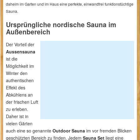
daheim im Garten und im Haus eine perfekte, einwandfrei funktionstüchtige
Sauna.
Ursprüngliche nordische Sauna im
Außenbereich
Der Vorteil der
Aussensauna
ist die
Möglichkeit im
Winter den
authentischen
Effekt des
Abkühlens an
der frischen Luft
zu erleben.
Daher ist in
vielen Gärten
auch eine so genannte
Outdoor Sauna
im vor fremden Blicken
geschützten Bereich zu finden. Jedem
Sauna Set
liegt eine