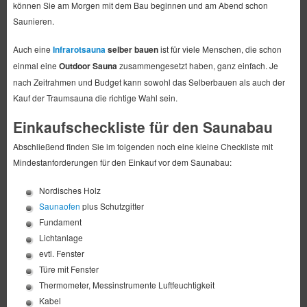
können Sie am Morgen mit dem Bau beginnen und am Abend schon
Saunieren.
Auch eine
Infrarotsauna
selber bauen
ist für viele Menschen, die schon
einmal eine
Outdoor Sauna
zusammengesetzt haben, ganz einfach. Je
nach Zeitrahmen und Budget kann sowohl das Selberbauen als auch der
Kauf der Traumsauna die richtige Wahl sein.
Einkaufscheckliste für den Saunabau
Abschließend finden Sie im folgenden noch eine kleine Checkliste mit
Mindestanforderungen für den Einkauf vor dem Saunabau:
Nordisches Holz
Saunaofen
plus Schutzgitter
Fundament
Lichtanlage
evtl. Fenster
Türe mit Fenster
Thermometer, Messinstrumente Luftfeuchtigkeit
Kabel