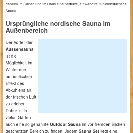
daheim im Garten und im Haus eine perfekte, einwandfrei funktionstüchtige
Sauna.
Ursprüngliche nordische Sauna im
Außenbereich
Der Vorteil der
Aussensauna
ist die
Möglichkeit im
Winter den
authentischen
Effekt des
Abkühlens an
der frischen Luft
zu erleben.
Daher ist in
vielen Gärten
auch eine so genannte
Outdoor Sauna
im vor fremden Blicken
geschützten Bereich zu finden. Jedem
Sauna Set
liegt eine