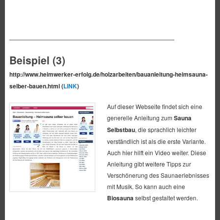
————————————————————————————
Beispiel (3)
http://www.heimwerker-erfolg.de/holzarbeiten/bauanleitung-heimsauna-
selber-bauen.html (
LINK
)
Auf dieser Webseite findet sich eine
generelle Anleitung zum
Sauna
Selbstbau
, die sprachlich leichter
verständlich ist als die erste Variante.
Auch hier hilft ein Video weiter. Diese
Anleitung gibt weitere Tipps zur
Verschönerung des Saunaerlebnisses
mit Musik. So kann auch eine
Biosauna
selbst gestaltet werden.