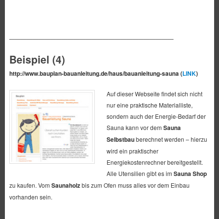
————————————————————————————
Beispiel (4)
http://www.bauplan-bauanleitung.de/haus/bauanleitung-sauna (
LINK
)
Auf dieser Webseite findet sich nicht
nur eine praktische Materialliste,
sondern auch der Energie-Bedarf der
Sauna kann vor dem
Sauna
Selbstbau
berechnet werden – hierzu
wird ein praktischer
Energiekostenrechner bereitgestellt.
Alle Utensilien gibt es im
Sauna Shop
zu kaufen. Vom
Saunaholz
bis zum Ofen muss alles vor dem Einbau
vorhanden sein.