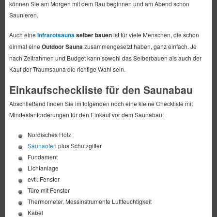
können Sie am Morgen mit dem Bau beginnen und am Abend schon
Saunieren.
Auch eine
Infrarotsauna
selber bauen
ist für viele Menschen, die schon
einmal eine
Outdoor Sauna
zusammengesetzt haben, ganz einfach. Je
nach Zeitrahmen und Budget kann sowohl das Selberbauen als auch der
Kauf der Traumsauna die richtige Wahl sein.
Einkaufscheckliste für den Saunabau
Abschließend finden Sie im folgenden noch eine kleine Checkliste mit
Mindestanforderungen für den Einkauf vor dem Saunabau:
Nordisches Holz
Saunaofen
plus Schutzgitter
Fundament
Lichtanlage
evtl. Fenster
Türe mit Fenster
Thermometer, Messinstrumente Luftfeuchtigkeit
Kabel