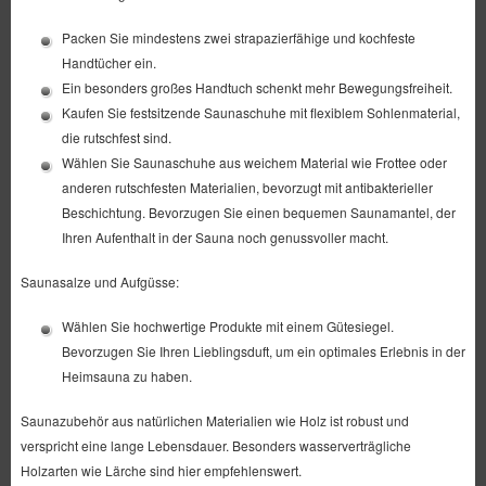
Packen Sie mindestens zwei strapazierfähige und kochfeste
Handtücher ein.
Ein besonders großes Handtuch schenkt mehr Bewegungsfreiheit.
Kaufen Sie festsitzende Saunaschuhe mit flexiblem Sohlenmaterial,
die rutschfest sind.
Wählen Sie Saunaschuhe aus weichem Material wie Frottee oder
anderen rutschfesten Materialien, bevorzugt mit antibakterieller
Beschichtung. Bevorzugen Sie einen bequemen Saunamantel, der
Ihren Aufenthalt in der Sauna noch genussvoller macht.
Saunasalze und Aufgüsse:
Wählen Sie hochwertige Produkte mit einem Gütesiegel.
Bevorzugen Sie Ihren Lieblingsduft, um ein optimales Erlebnis in der
Heimsauna zu haben.
Saunazubehör aus natürlichen Materialien wie Holz ist robust und
verspricht eine lange Lebensdauer. Besonders wasserverträgliche
Holzarten wie Lärche sind hier empfehlenswert.