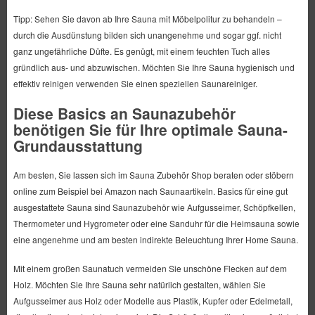
Tipp: Sehen Sie davon ab Ihre Sauna mit Möbelpolitur zu behandeln –
durch die Ausdünstung bilden sich unangenehme und sogar ggf. nicht
ganz ungefährliche Düfte. Es genügt, mit einem feuchten Tuch alles
gründlich aus- und abzuwischen. Möchten Sie Ihre Sauna hygienisch und
effektiv reinigen verwenden Sie einen speziellen Saunareiniger.
Diese Basics an Saunazubehör
benötigen Sie für Ihre optimale Sauna-
Grundausstattung
Am besten, Sie lassen sich im Sauna Zubehör Shop beraten oder stöbern
online zum Beispiel bei Amazon nach Saunaartikeln. Basics für eine gut
ausgestattete Sauna sind Saunazubehör wie Aufgusseimer, Schöpfkellen,
Thermometer und Hygrometer oder eine Sanduhr für die Heimsauna sowie
eine angenehme und am besten indirekte Beleuchtung Ihrer Home Sauna.
Mit einem großen Saunatuch vermeiden Sie unschöne Flecken auf dem
Holz. Möchten Sie Ihre Sauna sehr natürlich gestalten, wählen Sie
Aufgusseimer aus Holz oder Modelle aus Plastik, Kupfer oder Edelmetall,