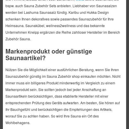
bspw. auch Sauna Zubehör Sets anbieten. Liebhaber von Saunasalzen
werden bei Lashuma Saunasalz fündig. Karibu und Hukka Design
schenken Ihnen dekoratives sowie passendes Saunazubehör für Ihre
Heimsauna. Saunakübel, wellness2wellness und das bekannte
Unternehmen Kneipp ergänzen die Reihe zahlloser Hersteller im Bereich
Zubehör Sauna.
Markenprodukt oder günstige
Saunaartikel?
Nützen Sie die Möglichkeit einer ausführlichen Beratung, wenn Sie Ihren
Saunazubehör günstig im Sauna Zubehör shop einkaufen möchten. Nicht
immer muss ein billigeres Produkt minderwertig im Vergleich zu einem
Markenprodukt sein. Sie sollten jedoch bei jeder Anschaffung an
Saunaartikeln berücksichtigen, dass etablierte Hersteller mit einer
entsprechenden Prüfung des Geräts aufwarten. Am besten, Sie hören auf
Ihr Bauchgefühl und berücksichtigen die Empfehlungen des Artikels,
worauf Sie zu achten haben. So wird Ihre Sauna ein Ort des
Wohlbehagens.