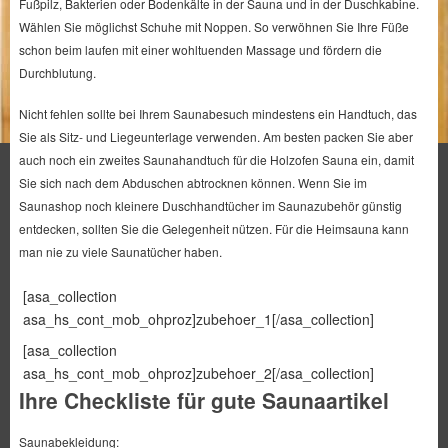
Fußpilz, Bakterien oder Bodenkälte in der Sauna und in der Duschkabine.
Wählen Sie möglichst Schuhe mit Noppen. So verwöhnen Sie Ihre Füße
schon beim laufen mit einer wohltuenden Massage und fördern die
Durchblutung.
Nicht fehlen sollte bei Ihrem Saunabesuch mindestens ein Handtuch, das
Sie als Sitz- und Liegeunterlage verwenden. Am besten packen Sie aber
auch noch ein zweites Saunahandtuch für die Holzofen Sauna ein, damit
Sie sich nach dem Abduschen abtrocknen können. Wenn Sie im
Saunashop noch kleinere Duschhandtücher im Saunazubehör günstig
entdecken, sollten Sie die Gelegenheit nützen. Für die Heimsauna kann
man nie zu viele Saunatücher haben.
[asa_collection
asa_hs_cont_mob_ohproz]zubehoer_1[/asa_collection]
[asa_collection
asa_hs_cont_mob_ohproz]zubehoer_2[/asa_collection]
Ihre Checkliste für gute Saunaartikel
Saunabekleidung: