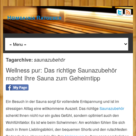
Heimsauna Ratgeber
Tagarchive:
saunazubehör
Wellness pur: Das richtige Saunazubehör
macht Ihre Sauna zum Geheimtipp
Ein Besuch in der Sauna sorgt für vollendete Entspannung und ist im
stressigen Alltag eine willkommene Auszeit. Das richtige
Saunazubehör
schenkt Ihnen nicht nur ein gutes Gefühl, sondern optimiert auch den
Wohlfühlfaktor. Es ist wie beim Schwimmen: Am wohlsten fühlen Sie sich
doch in Ihrem Lieblingsbikini, den bequemen Shorts und den rutschfesten