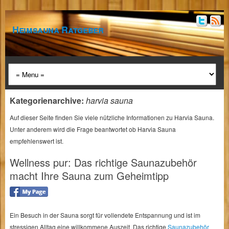
Heimsauna Ratgeber
Kategorienarchive:
harvia sauna
Auf dieser Seite finden Sie viele nützliche Informationen zu Harvia Sauna.
Unter anderem wird die Frage beantwortet ob Harvia Sauna
empfehlenswert ist.
Wellness pur: Das richtige Saunazubehör
macht Ihre Sauna zum Geheimtipp
Ein Besuch in der Sauna sorgt für vollendete Entspannung und ist im
stressigen Alltag eine willkommene Auszeit. Das richtige
Saunazubehör