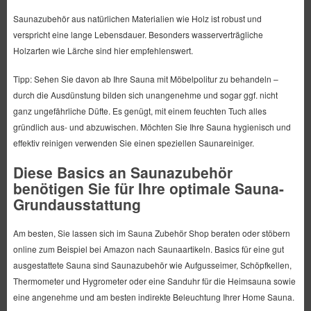
Saunazubehör aus natürlichen Materialien wie Holz ist robust und
verspricht eine lange Lebensdauer. Besonders wasserverträgliche
Holzarten wie Lärche sind hier empfehlenswert.
Tipp: Sehen Sie davon ab Ihre Sauna mit Möbelpolitur zu behandeln –
durch die Ausdünstung bilden sich unangenehme und sogar ggf. nicht
ganz ungefährliche Düfte. Es genügt, mit einem feuchten Tuch alles
gründlich aus- und abzuwischen. Möchten Sie Ihre Sauna hygienisch und
effektiv reinigen verwenden Sie einen speziellen Saunareiniger.
Diese Basics an Saunazubehör
benötigen Sie für Ihre optimale Sauna-
Grundausstattung
Am besten, Sie lassen sich im Sauna Zubehör Shop beraten oder stöbern
online zum Beispiel bei Amazon nach Saunaartikeln. Basics für eine gut
ausgestattete Sauna sind Saunazubehör wie Aufgusseimer, Schöpfkellen,
Thermometer und Hygrometer oder eine Sanduhr für die Heimsauna sowie
eine angenehme und am besten indirekte Beleuchtung Ihrer Home Sauna.