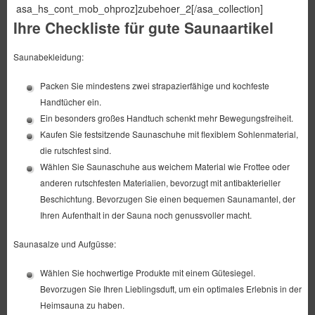
asa_hs_cont_mob_ohproz]zubehoer_2[/asa_collection]
Ihre Checkliste für gute Saunaartikel
Saunabekleidung:
Packen Sie mindestens zwei strapazierfähige und kochfeste
Handtücher ein.
Ein besonders großes Handtuch schenkt mehr Bewegungsfreiheit.
Kaufen Sie festsitzende Saunaschuhe mit flexiblem Sohlenmaterial,
die rutschfest sind.
Wählen Sie Saunaschuhe aus weichem Material wie Frottee oder
anderen rutschfesten Materialien, bevorzugt mit antibakterieller
Beschichtung. Bevorzugen Sie einen bequemen Saunamantel, der
Ihren Aufenthalt in der Sauna noch genussvoller macht.
Saunasalze und Aufgüsse:
Wählen Sie hochwertige Produkte mit einem Gütesiegel.
Bevorzugen Sie Ihren Lieblingsduft, um ein optimales Erlebnis in der
Heimsauna zu haben.