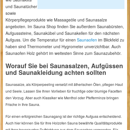
und Saunatücher
sowie
Körperpflegeprodukte wie Massageöle und Saunasalze
angeboten. Im Sauna Shop finden Sie außerdem Saunabürsten,
Aufgusssteine, Saunakübel und Saunakellen für den nächsten
Aufguss. Um die Temperatur für einen
Saunaofen
im Blickfeld zu
haben sind Thermometer und Hygrometer unverzichtbar. Auch
Saunaofen Holz gehört im weitesten Sinne zum Saunazubehör.
Worauf Sie bei Saunasalzen, Aufgüssen
und Saunakleidung achten sollten
Saunasalze, als Körperpeeling versetzt mit ätherischen Ölen, pflegen Haut
und Seele. Lassen Sie Ihren Vorlieben für fruchtige oder blumige Facetten
den Vorzug. Aber auch Klassiker wie Menthol oder Pfefferminze bringen
Frische in Ihre Sauna.
Für einen erfolgreichen Saunagang ist der richtige Aufguss entscheidend.
Auch hier können Sie für Ihre Holzofen Sauna bewährte Qualitätsprodukte
mit Ihrer bevorzugten Duftrichtung aus dem Saunashop verwenden. Für