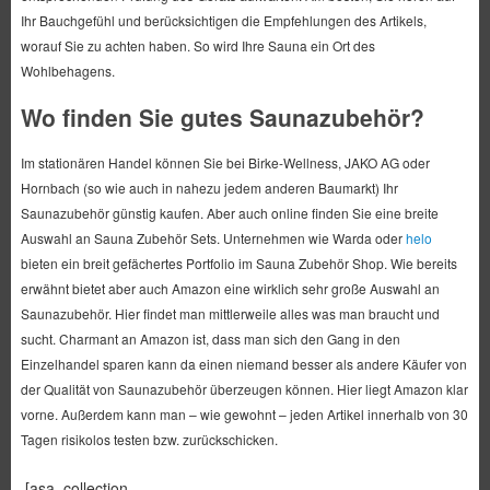
Ihr Bauchgefühl und berücksichtigen die Empfehlungen des Artikels,
worauf Sie zu achten haben. So wird Ihre Sauna ein Ort des
Wohlbehagens.
Wo finden Sie gutes Saunazubehör?
Im stationären Handel können Sie bei Birke-Wellness, JAKO AG oder
Hornbach (so wie auch in nahezu jedem anderen Baumarkt) Ihr
Saunazubehör günstig kaufen. Aber auch online finden Sie eine breite
Auswahl an Sauna Zubehör Sets. Unternehmen wie Warda oder
helo
bieten ein breit gefächertes Portfolio im Sauna Zubehör Shop. Wie bereits
erwähnt bietet aber auch Amazon eine wirklich sehr große Auswahl an
Saunazubehör. Hier findet man mittlerweile alles was man braucht und
sucht. Charmant an Amazon ist, dass man sich den Gang in den
Einzelhandel sparen kann da einen niemand besser als andere Käufer von
der Qualität von Saunazubehör überzeugen können. Hier liegt Amazon klar
vorne. Außerdem kann man – wie gewohnt – jeden Artikel innerhalb von 30
Tagen risikolos testen bzw. zurückschicken.
[asa_collection