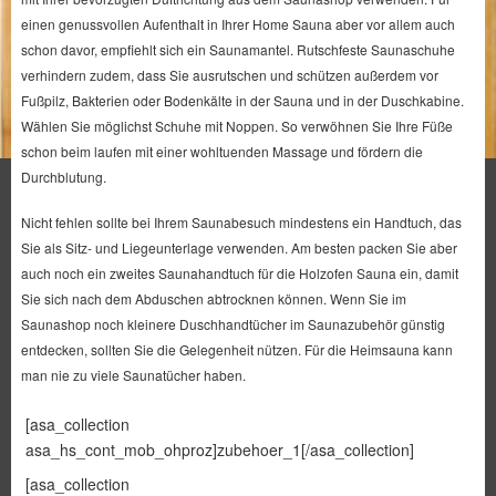
einen genussvollen Aufenthalt in Ihrer Home Sauna aber vor allem auch
schon davor, empfiehlt sich ein Saunamantel. Rutschfeste Saunaschuhe
verhindern zudem, dass Sie ausrutschen und schützen außerdem vor
Fußpilz, Bakterien oder Bodenkälte in der Sauna und in der Duschkabine.
Wählen Sie möglichst Schuhe mit Noppen. So verwöhnen Sie Ihre Füße
schon beim laufen mit einer wohltuenden Massage und fördern die
Durchblutung.
Nicht fehlen sollte bei Ihrem Saunabesuch mindestens ein Handtuch, das
Sie als Sitz- und Liegeunterlage verwenden. Am besten packen Sie aber
auch noch ein zweites Saunahandtuch für die Holzofen Sauna ein, damit
Sie sich nach dem Abduschen abtrocknen können. Wenn Sie im
Saunashop noch kleinere Duschhandtücher im Saunazubehör günstig
entdecken, sollten Sie die Gelegenheit nützen. Für die Heimsauna kann
man nie zu viele Saunatücher haben.
[asa_collection
asa_hs_cont_mob_ohproz]zubehoer_1[/asa_collection]
[asa_collection