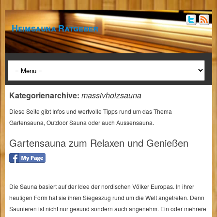
Heimsauna Ratgeber
Kategorienarchive:
massivholzsauna
Diese Seite gibt Infos und wertvolle Tipps rund um das Thema
Gartensauna, Outdoor Sauna oder auch Aussensauna.
Gartensauna zum Relaxen und Genießen
Die Sauna basiert auf der Idee der nordischen Völker Europas. In ihrer
heutigen Form hat sie ihren Siegeszug rund um die Welt angetreten. Denn
Saunieren ist nicht nur gesund sondern auch angenehm. Ein oder mehrere