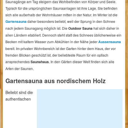
Saunagänge am Tag steigern das Wohlbefinden von Körper und Seele.
Typisch für die ursprünglichen Saunaanlagen ist ihre Lage. Sie befinden
sich alle außerhalb der Wohnhäuser mitten in der Natur. Im Winter ist die
Gartensauna
daher besonders beliebt, weil der Sprung in den Schnee
nach jedem Saunagang möglich ist. Die
Outdoor Sauna
hat sich daher in
allen Ländern etabliert. Dennoch steht statt des Schnees üblicherweise ein
Becken mit kaltem Wasser zum Abkühlen in der Nähe jeder
Aussensauna
bereit. Im privaten Wohnbereich ist der Garten hinter dem Haus, der vor
fremden Blicken geschützt ist, der beliebteste Raum für ein optisch
ansprechendes
Saunahaus
. In den Gärten dieser Welt finden sich alle
Arten der Saunen.
Gartensauna aus nordischem Holz
Beliebt sind die
authentischen