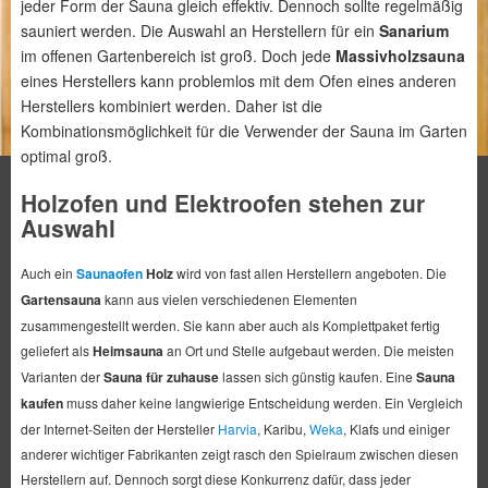
jeder Form der Sauna gleich effektiv. Dennoch sollte regelmäßig
sauniert werden. Die Auswahl an Herstellern für ein
Sanarium
im offenen Gartenbereich ist groß. Doch jede
Massivholzsauna
eines Herstellers kann problemlos mit dem Ofen eines anderen
Herstellers kombiniert werden. Daher ist die
Kombinationsmöglichkeit für die Verwender der Sauna im Garten
optimal groß.
Holzofen und Elektroofen stehen zur
Auswahl
Auch ein
Saunaofen
Holz
wird von fast allen Herstellern angeboten. Die
Gartensauna
kann aus vielen verschiedenen Elementen
zusammengestellt werden. Sie kann aber auch als Komplettpaket fertig
geliefert als
Heimsauna
an Ort und Stelle aufgebaut werden. Die meisten
Varianten der
Sauna für zuhause
lassen sich günstig kaufen. Eine
Sauna
kaufen
muss daher keine langwierige Entscheidung werden. Ein Vergleich
der Internet-Seiten der Hersteller
Harvia
, Karibu,
Weka
, Klafs und einiger
anderer wichtiger Fabrikanten zeigt rasch den Spielraum zwischen diesen
Herstellern auf. Dennoch sorgt diese Konkurrenz dafür, dass jeder