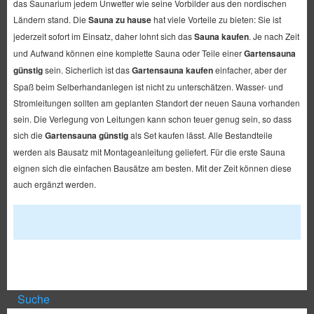
das Saunarium jedem Unwetter wie seine Vorbilder aus den nordischen
Ländern stand. Die
Sauna zu hause
hat viele Vorteile zu bieten: Sie ist
jederzeit sofort im Einsatz, daher lohnt sich das
Sauna kaufen
. Je nach Zeit
und Aufwand können eine komplette Sauna oder Teile einer
Gartensauna
günstig
sein. Sicherlich ist das
Gartensauna kaufen
einfacher, aber der
Spaß beim Selberhandanlegen ist nicht zu unterschätzen. Wasser- und
Stromleitungen sollten am geplanten Standort der neuen Sauna vorhanden
sein. Die Verlegung von Leitungen kann schon teuer genug sein, so dass
sich die
Gartensauna günstig
als Set kaufen lässt. Alle Bestandteile
werden als Bausatz mit Montageanleitung geliefert. Für die erste Sauna
eignen sich die einfachen Bausätze am besten. Mit der Zeit können diese
auch ergänzt werden.
Suche