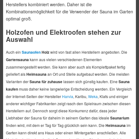
Herstellers kombiniert werden. Daher ist die
Kombinationsmöglichkeit für die Verwender der Sauna im Garten
optimal groß.
Holzofen und Elektroofen stehen zur
Auswahl
Auch ein
Saunaofen
Holz
wird von fast allen Herstellern angeboten. Die
Gartensauna
kann aus vielen verschiedenen Elementen
zusammengestellt werden. Sie kann aber auch als Komplettpaket fertig
geliefert als
Heimsauna
an Ort und Stelle aufgebaut werden. Die meisten
Varianten der
Sauna für zuhause
lassen sich günstig kaufen. Eine
Sauna
kaufen
muss daher keine langwierige Entscheidung werden. Ein Vergleich
der Internet-Seiten der Hersteller
Harvia
, Karibu,
Weka
, Klafs und einiger
anderer wichtiger Fabrikanten zeigt rasch den Spielraum zwischen diesen
Herstellern auf. Dennoch sorgt diese Konkurrenz dafür, dass jeder
Liebhaber der Sauna für daheim in seinem Garten das ideale
Saunarium
finden wird, mit dem er Tag für Tag glücklich sein kann. Die
Heimsauna
im
Garten kann direkt ans Haus oder einen Wintergarten anschließen. Alle