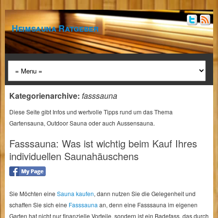
Heimsauna Ratgeber
Kategorienarchive:
fasssauna
Diese Seite gibt Infos und wertvolle Tipps rund um das Thema
Gartensauna, Outdoor Sauna oder auch Aussensauna.
Fasssauna: Was ist wichtig beim Kauf Ihres
individuellen Saunahäuschens
Sie Möchten eine
Sauna kaufen
, dann nutzen Sie die Gelegenheit und
schaffen Sie sich eine
Fasssauna
an, denn eine Fasssauna im eigenen
Garten hat nicht nur finanzielle Vorteile, sondern ist ein Badefass, das durch