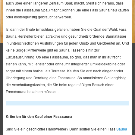
auch über einen längeren Zeitraum Spaß macht. Stellt sich heraus, dass
Ihnen die Fasssauna Spaß macht, können Sie eine Fass Sauna neu kaufen
oder kostengünstig gebraucht erwerben.
Ist dann der finale Entschluss gefallen, haben Sie die Qual der Wahl: Fass
Sauna Hersteller bieten attraktive und gesundheitsfördernde Saunafässer
in unterschiedlichen Ausführungen für jeden Gusto und Geldbeutel an. Und
keine Sorge: Mittlerweile gibt es Sauna Fässer bis hin zur
Luxusausführung. Ob eine Fasssauna, so groß das man in ihr aufrecht
stehen kann, mit Fenster oder ohne, mit integrierter Umkleidekabine oder
sogar mit einem Vorbau als Terrasse: Kaufen Sie erst nach eingehender
Überlegung und Beratung eine Fasssauna. So amortisieren Sie langfristig
die Anschaffungskosten, die Sie beim regelmäßigen Besuch einer
Fremdsauna bezahlen müssten.
Kriterien für den Kauf einer Fasssauna
Sind Sie ein geschickter Handwerker? Dann sollten Sie einen Fass
Sauna