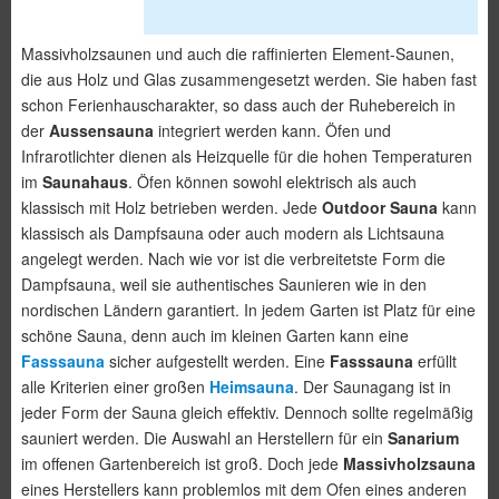
Massivholzsaunen und auch die raffinierten Element-Saunen,
die aus Holz und Glas zusammengesetzt werden. Sie haben fast
schon Ferienhauscharakter, so dass auch der Ruhebereich in
der
Aussensauna
integriert werden kann. Öfen und
Infrarotlichter dienen als Heizquelle für die hohen Temperaturen
im
Saunahaus
. Öfen können sowohl elektrisch als auch
klassisch mit Holz betrieben werden. Jede
Outdoor Sauna
kann
klassisch als Dampfsauna oder auch modern als Lichtsauna
angelegt werden. Nach wie vor ist die verbreitetste Form die
Dampfsauna, weil sie authentisches Saunieren wie in den
nordischen Ländern garantiert. In jedem Garten ist Platz für eine
schöne Sauna, denn auch im kleinen Garten kann eine
Fasssauna
sicher aufgestellt werden. Eine
Fasssauna
erfüllt
alle Kriterien einer großen
Heimsauna
. Der Saunagang ist in
jeder Form der Sauna gleich effektiv. Dennoch sollte regelmäßig
sauniert werden. Die Auswahl an Herstellern für ein
Sanarium
im offenen Gartenbereich ist groß. Doch jede
Massivholzsauna
eines Herstellers kann problemlos mit dem Ofen eines anderen