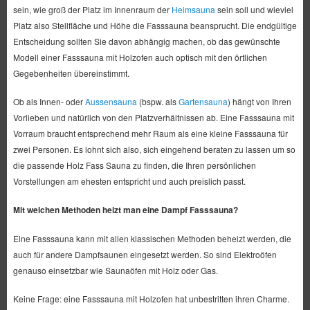
sein, wie groß der Platz im Innenraum der
Heimsauna
sein soll und wieviel
Platz also Stellfläche und Höhe die Fasssauna beansprucht. Die endgültige
Entscheidung sollten Sie davon abhängig machen, ob das gewünschte
Modell einer Fasssauna mit Holzofen auch optisch mit den örtlichen
Gegebenheiten übereinstimmt.
Ob als Innen- oder
Aussensauna
(bspw. als
Gartensauna
) hängt von Ihren
Vorlieben und natürlich von den Platzverhältnissen ab. Eine Fasssauna mit
Vorraum braucht entsprechend mehr Raum als eine kleine Fasssauna für
zwei Personen. Es lohnt sich also, sich eingehend beraten zu lassen um so
die passende Holz Fass Sauna zu finden, die Ihren persönlichen
Vorstellungen am ehesten entspricht und auch preislich passt.
Mit welchen Methoden heizt man eine Dampf Fasssauna?
Eine Fasssauna kann mit allen klassischen Methoden beheizt werden, die
auch für andere Dampfsaunen eingesetzt werden. So sind Elektroöfen
genauso einsetzbar wie Saunaöfen mit Holz oder Gas.
Keine Frage: eine Fasssauna mit Holzofen hat unbestritten ihren Charme.