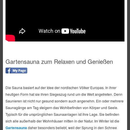
Gartensauna zum Relaxen und Genießen
Die Sauna basiert auf der Idee der nordischen Völker Europas. In ihrer
heutigen Form hat sie ihren Siegeszug rund um die Welt angetreten. Denn
Saunieren ist nicht nur gesund sondern auch angenehm. Ein oder mehrere
Saunagänge am Tag steigern das Wohlbefinden von Körper und Seele.
Typisch für die ursprünglichen Saunaanlagen ist ihre Lage. Sie befinden
sich alle außerhalb der Wohnhäuser mitten in der Natur. Im Winter ist die
Gartensauna
daher besonders beliebt, weil der Sprung in den Schnee