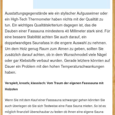
Ausstattungsgegenstände wie ein stylischer Aufgusseimer oder
ein High-Tech Thermometer haben nichts mit der Qualität zu
tun. Ein wichtiges Qualitätskriterium dagegen ist, das die
Dauben einer Fassauna mindestens 40 Millimeter stark sind. Für
eine bessere Stabilität achten Sie auch darauf, ein
doppelwandiges Saunafass in die engere Auswahl zu nehmen.
Um dem Holz genug Raum zum Atmen zu geben, sollten Sie
zusätzlich darauf achten, ob in dem Wunschmodell viele Nägel
oder gar Klebstoffe verbaut wurden. Gerade letztere könnten auf
Dauer ein Problem mit den hohen Temperaturschwankungen
haben.
Verspielt, kreativ, klassisch: Vom Traum der eigenen Fasssauna mit
Holzofen
Wenn Sie mit dem Kauf einer Fasssauna schwanger gehen könnten Sie
auch überlegen ob Sie sich Testweise eine Fass Sauna mieten. So ist es
möglich finanziell überschaubar zu testen ob Ihnen eine eigene Sauna