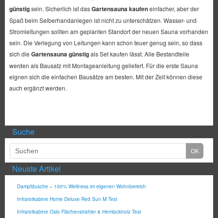
günstig
sein. Sicherlich ist das
Gartensauna kaufen
einfacher, aber der
Spaß beim Selberhandanlegen ist nicht zu unterschätzen. Wasser- und
Stromleitungen sollten am geplanten Standort der neuen Sauna vorhanden
sein. Die Verlegung von Leitungen kann schon teuer genug sein, so dass
sich die
Gartensauna günstig
als Set kaufen lässt. Alle Bestandteile
werden als Bausatz mit Montageanleitung geliefert. Für die erste Sauna
eignen sich die einfachen Bausätze am besten. Mit der Zeit können diese
auch ergänzt werden.
Suche
Neuste Artikel
Dampfdusche – 100% Wellness im eigenen Wohnbereich
Infrarotkabine Home Deluxe Red Sun M Test
Infrarotkabine Oslo Flächenstrahler & Hemlockholz Test