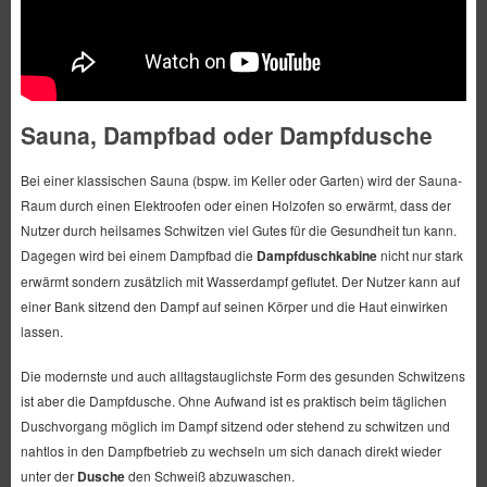
Sauna, Dampfbad oder Dampfdusche
Bei einer klassischen Sauna (bspw. im Keller oder Garten) wird der Sauna-
Raum durch einen Elektroofen oder einen Holzofen so erwärmt, dass der
Nutzer durch heilsames Schwitzen viel Gutes für die Gesundheit tun kann.
Dagegen wird bei einem Dampfbad die
Dampfduschkabine
nicht nur stark
erwärmt sondern zusätzlich mit Wasserdampf geflutet. Der Nutzer kann auf
einer Bank sitzend den Dampf auf seinen Körper und die Haut einwirken
lassen.
Die modernste und auch alltagstauglichste Form des gesunden Schwitzens
ist aber die Dampfdusche. Ohne Aufwand ist es praktisch beim täglichen
Duschvorgang möglich im Dampf sitzend oder stehend zu schwitzen und
nahtlos in den Dampfbetrieb zu wechseln um sich danach direkt wieder
unter der
Dusche
den Schweiß abzuwaschen.