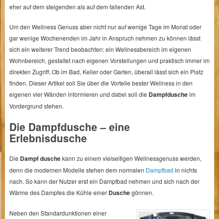
eher auf dem steigenden als auf dem fallenden Ast.
Um den Wellness Genuss aber nicht nur auf wenige Tage im Monat oder
gar wenige Wochenenden im Jahr in Anspruch nehmen zu können lässt
sich ein weiterer Trend beobachten: ein Wellnessbereich im eigenen
Wohnbereich, gestaltet nach eigenen Vorstellungen und praktisch immer im
direkten Zugriff. Ob im Bad, Keller oder Garten, überall lässt sich ein Platz
finden. Dieser Artikel soll Sie über die Vorteile bester Wellness in den
eigenen vier Wänden informieren und dabei soll die
Dampfdusche
im
Vordergrund stehen.
Die Dampfdusche – eine
Erlebnisdusche
Die
Dampf dusche
kann zu einem vielseitigen Wellnessgenuss werden,
denn die modernen Modelle stehen dem normalen
Dampfbad
in nichts
nach. So kann der Nutzer erst ein Dampfbad nehmen und sich nach der
Wärme des Dampfes die Kühle einer
Dusche
gönnen.
Neben den Standardunktionen einer