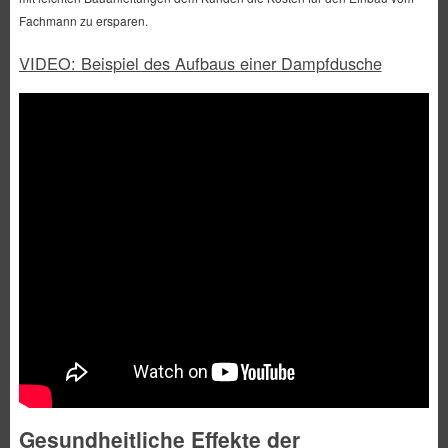
Fachmann zu ersparen.
VIDEO: Beispiel des Aufbaus einer Dampfdusche
Gesundheitliche Effekte der