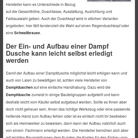
Hersteller kann es Unterschiede in Bezug
auf die Gesamthöhe, Duschtasse, Ausstattung, Ausrichtung und
Farbauswahl geben. Auch der Duschkopf wird in etlichen Varianten
angeboten: hier fällt tendenziell die Wahl auf einen Regenduschkopf oder
eine
Schwallbrause
.
Der Ein- und Aufbau einer Dampf
Dusche kann leicht selbst erledigt
werden
Damit der Aufbau einer Dampfdusche möglichst leicht erfolgen kann und
auch von Laien zu bewältigen ist, achten viele Hersteller von
Dampfduschen
auf eine einfache Handhabung. Dazu wird die
Dampfdusche
zumeist in einige Bauteilgruppen aufgeteilt und kann
deshalb leicht vom Käufer selbst aufgebaut werden. Sollte es Ihnen aber
doch nicht geheuer sein, Ihnen das richtige Werkzeug oder eine passende
helfende Hand zum Aufbau fehlen oder ist es einfach nicht ihr bestreben
sich als Heimwerker zu beweisen, dann kann der Aufbau natürlich auch
von einem Fachmann erledigt werden. Die Hersteller bemühen sich aber
mit leichten Bauanleitungen dem Kunden die Kosten für den Einbau vom