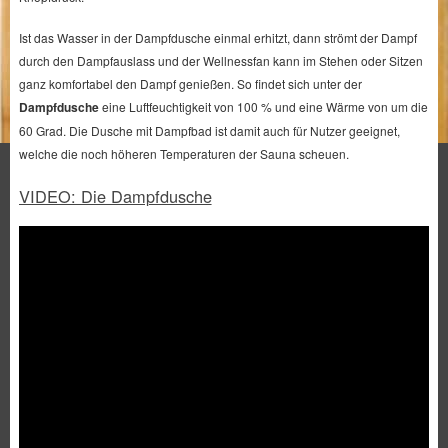
Ist das Wasser in der Dampfdusche einmal erhitzt, dann strömt der Dampf
durch den Dampfauslass und der Wellnessfan kann im Stehen oder Sitzen
ganz komfortabel den Dampf genießen. So findet sich unter der
Dampfdusche
eine Luftfeuchtigkeit von 100 % und eine Wärme von um die
60 Grad. Die Dusche mit Dampfbad ist damit auch für Nutzer geeignet,
welche die noch höheren Temperaturen der Sauna scheuen.
VIDEO: Die Dampfdusche