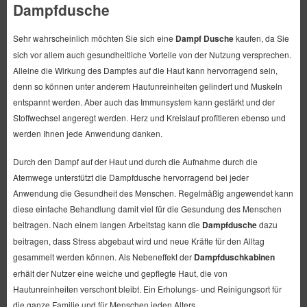
Dampfdusche
Sehr wahrscheinlich möchten Sie sich eine
Dampf Dusche
kaufen, da Sie
sich vor allem auch gesundheitliche Vorteile von der Nutzung versprechen.
Alleine die Wirkung des Dampfes auf die Haut kann hervorragend sein,
denn so können unter anderem Hautunreinheiten gelindert und Muskeln
entspannt werden. Aber auch das Immunsystem kann gestärkt und der
Stoffwechsel angeregt werden. Herz und Kreislauf profitieren ebenso und
werden Ihnen jede Anwendung danken.
Durch den Dampf auf der Haut und durch die Aufnahme durch die
Atemwege unterstützt die Dampfdusche hervorragend bei jeder
Anwendung die Gesundheit des Menschen. Regelmäßig angewendet kann
diese einfache Behandlung damit viel für die Gesundung des Menschen
beitragen. Nach einem langen Arbeitstag kann die
Dampfdusche
dazu
beitragen, dass Stress abgebaut wird und neue Kräfte für den Alltag
gesammelt werden können. Als Nebeneffekt der
Dampfduschkabinen
erhält der Nutzer eine weiche und gepflegte Haut, die von
Hautunreinheiten verschont bleibt. Ein Erholungs- und Reinigungsort für
die ganze Familie und für Menschen jeden Alters.