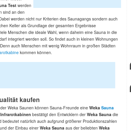
una Test
werden
en sind an den
Dabei werden nicht nur Kriterien des Saunagangs sondern auch
chen Keller als Grundlage der gesamten Ergebnisse
 viele Menschen die ideale Wahl, wenn daheim eine Sauna in die
rf integriert werden soll. So findet auch in kleinen Wohnungen
. Denn auch Menschen mit wenig Wohnraum in großen Städten
arotkabine
kommen können.
alität kaufen
eit der Weka Saunen können Sauna-Freunde eine
Weka
Sauna
Infrarotkabinen
bestätigt den Entwicklern der
Weka Sauna
die
d bedeutet natürlich auch aufgrund größerer Produktionszahlen
 und der Einbau einer
Weka Sauna
aus der beliebten
Weka