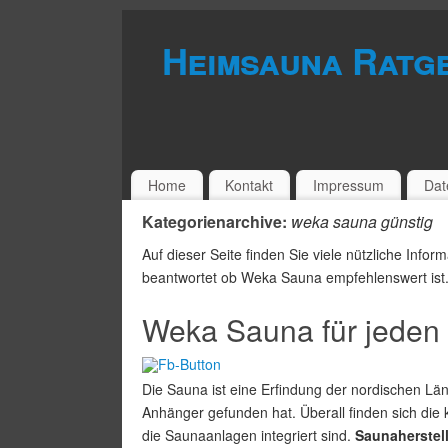
Heimsauna Ratg
Home
Kontakt
Impressum
Dat
Kategorienarchive:
weka sauna günstig
Auf dieser Seite finden Sie viele nützliche Inf
beantwortet ob Weka Sauna empfehlenswert ist
Weka Sauna für jeden
Die Sauna ist eine Erfindung der nordischen Lä
Anhänger gefunden hat. Überall finden sich die
die Saunaanlagen integriert sind.
Saunaherstell