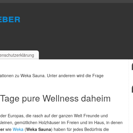
eber
enschutzerklärung
ormationen zu Weka Sauna. Unter anderem wird die Frage
.
 Tage pure Wellness daheim
nder Europas, die rasch auf der ganzen Welt Freunde und
 kleinen, gemütlichen Holzhäuser im Freien und im Haus, in denen
er
wie
Weka
(
Weka Sauna
) haben für jedes Bedürfnis die