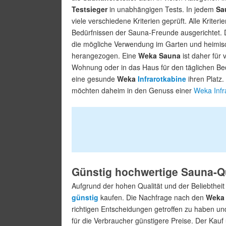
Testsieger
in unabhängigen Tests. In jedem
Sa
viele verschiedene Kriterien geprüft. Alle Kriteri
Bedürfnissen der Sauna-Freunde ausgerichtet. 
die mögliche Verwendung im Garten und heimis
herangezogen. Eine
Weka Sauna
ist daher für
Wohnung oder in das Haus für den täglichen Beda
eine gesunde
Weka
Infrarotkabine
ihren Platz
möchten daheim in den Genuss einer
Weka Infr
Günstig hochwertige Sauna-Qu
Aufgrund der hohen Qualität und der Beliebth
günstig
kaufen. Die Nachfrage nach den
Weka 
richtigen Entscheidungen getroffen zu haben un
für die Verbraucher günstigere Preise. Der Kauf