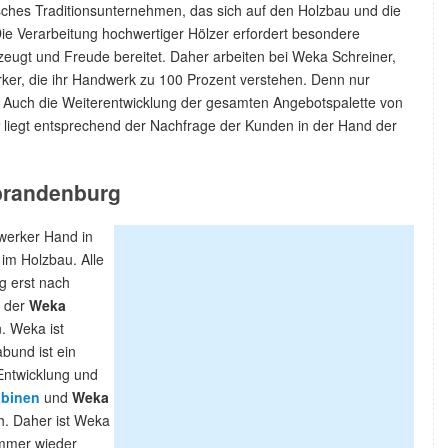
ches Traditionsunternehmen, das sich auf den Holzbau und die
 Die Verarbeitung hochwertiger Hölzer erfordert besondere
eugt und Freude bereitet. Daher arbeiten bei Weka Schreiner,
ker, die ihr Handwerk zu 100 Prozent verstehen. Denn nur
. Auch die Weiterentwicklung der gesamten Angebotspalette von
liegt entsprechend der Nachfrage der Kunden in der Hand der
ubrandenburg
werker Hand in
im Holzbau. Alle
g erst nach
e der
Weka
. Weka ist
bund ist ein
 Entwicklung und
abinen
und
Weka
ch. Daher ist Weka
immer wieder