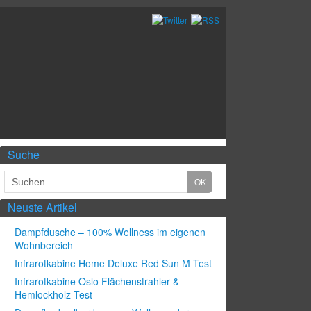
Suche
Neuste Artikel
Dampfdusche – 100% Wellness im eigenen
Wohnbereich
Infrarotkabine Home Deluxe Red Sun M Test
Infrarotkabine Oslo Flächenstrahler &
Hemlockholz Test