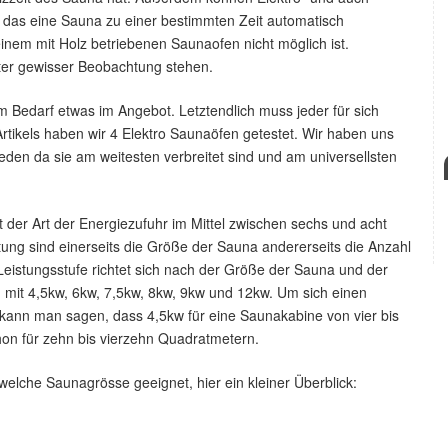
 das eine Sauna zu einer bestimmten Zeit automatisch
 einem mit Holz betriebenen Saunaofen nicht möglich ist.
ter gewisser Beobachtung stehen.
m Bedarf etwas im Angebot. Letztendlich muss jeder für sich
rtikels haben wir 4 Elektro Saunaöfen getestet. Wir haben uns
ieden da sie am weitesten verbreitet sind und am universellsten
 der Art der Energiezufuhr im Mittel zwischen sechs und acht
stung sind einerseits die Größe der Sauna andererseits die Anzahl
eistungsstufe richtet sich nach der Größe der Sauna und der
mit 4,5kw, 6kw, 7,5kw, 8kw, 9kw und 12kw. Um sich einen
n kann man sagen, dass 4,5kw für eine Saunakabine von vier bis
on für zehn bis vierzehn Quadratmetern.
welche Saunagrösse geeignet, hier ein kleiner Überblick: