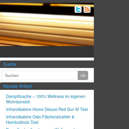
Suche
Neuste Artikel
Dampfdusche – 100% Wellness im eigenen
Wohnbereich
Infrarotkabine Home Deluxe Red Sun M Test
Infrarotkabine Oslo Flächenstrahler &
Hemlockholz Test