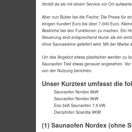
Vorteil da sie mit einem Service vor Ort aufwart
Aber nun Butter bei die Fische: Die Preise für 
einigen hundert Euro bis über 7.000 Euro. Klein
Abstriche bei den Funktionen zu machen. Ein H
Steuerung sind entsprechend teurer als ein ein
ohne Saunasteine geliefert wird. Mit der Marke s
Um das Angebot etwas plastischer werden zu la
Saunaofen Test etwas genauer angesehen. Vor 
von der Nutzung berichten.
Unser Kurztest umfasst die fo
Saunaofen Nordex 8kW
Saunaofen Nordex 9kW
Eos 34A Saunaofen 7,5 kW
Dampfofen Scandia 8KW
(1) Saunaofen Nordex (ohne S