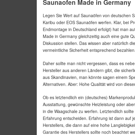
Saunaofen Made in Germany
Legen Sie Wert auf Saunaöfen von deutschen Sau
Karibu oder EOS Saunaöfen werfen. Klar, bei 
Endmontage in Deutschland erfolgt) hat man aut
Made in Germany gleichzeitig auch eine gute Qua
Diskussion stellen. Das wissen aber natürlich d
vermeintliche Sicherheit entsprechend bezahlen
Daher sollte man nicht vergessen, dass es nebe
Hersteller aus anderen Ländern gibt, die sicher
aus Skandinavien, man könnte sagen einem Spez
Alternativen. Aber: Hohe Qualität wird von diese
Ob es letztendlich ein (deutsches) Markenproduk
Ausstattung, gewünschte Heizleistung oder aber
in die Waagschale zu werfen. Letztendlich sollt
Erfahrung entscheiden. Erfahrung ist dann auf jed
Herstellers, die dann auf eine hohe Langlebigkei
Garantie des Herstellers sollte noch beachtet we