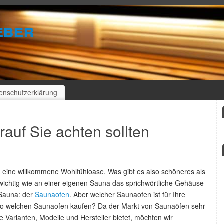
eber
enschutzerklärung
auf Sie achten sollten
st eine willkommene Wohlfühloase. Was gibt es also schöneres als
ichtig wie an einer eigenen Sauna das sprichwörtliche Gehäuse
n Sauna: der
Saunaofen
. Aber welcher Saunaofen ist für Ihre
so welchen Saunaofen kaufen? Da der Markt von Saunaöfen sehr
he Varianten, Modelle und Hersteller bietet, möchten wir