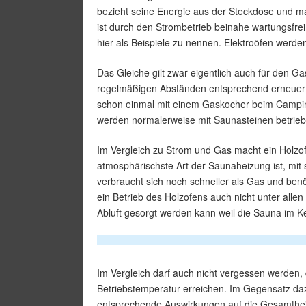
bezieht seine Energie aus der Steckdose und m
ist durch den Strombetrieb beinahe wartungsfre
hier als Beispiele zu nennen. Elektroöfen werde
Das Gleiche gilt zwar eigentlich auch für den Ga
regelmäßigen Abständen entsprechend erneuert 
schon einmal mit einem Gaskocher beim Campin
werden normalerweise mit Saunasteinen betrieb
Im Vergleich zu Strom und Gas macht ein Holzofe
atmosphärischste Art der Saunaheizung ist, mit 
verbraucht sich noch schneller als Gas und ben
ein Betrieb des Holzofens auch nicht unter alle
Abluft gesorgt werden kann weil die Sauna im Kel
Im Vergleich darf auch nicht vergessen werden, 
Betriebstemperatur erreichen. Im Gegensatz daz
entsprechende Auswirkungen auf die Gesamthei