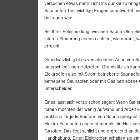
versuchen etwas mehr Licht ins dunkle zu bringe
Saunaofen Test wichtige Fragen beantwortet un
beitragen wird.
Bei Ihrer Entscheidung, welchen Sauna Ofen Sie k
interne Steuerung ebenso achten, wie darauf, w
erreicht.
Grundsätzlich gibt es verschiedene Arten von S
unterschiedlichen Heizarten. Grundsätzlich ka
Elektroöfen also mit Strom betriebene Saunaöfen
betriebene Saunaöfen oder mit Gas betriebene
unterscheiden.
Eines lässt sich vorab schon sagen: Wenn Sie 
haben möchten der wenig Aufwand und Arbeit ve
praktisch für jede Bauform von Sauna geeignet is
Elektro Saunaofen angenehmer als ein Holzsau
Gasofen. Das liegt schlicht und ergreifend an de
Handhabung. Einen Elektroofen schalten sie ein 