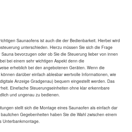
ichtigen Saunaofens ist auch die der Bedienbarkeit. Hierbei wird
steuerung unterschieden. Hierzu müssen Sie sich die Frage
r Sauna bevorzugen oder ob Sie die Steuerung lieber von innen
bei bei einem sehr wichtigen Aspekt denn die
ilweise erheblich bei den angebotenen Geräten. Wenn die
können darüber einfach ablesbar wertvolle Informationen, wie
s digitale Anzeige Gradgenau) bequem eingestellt werden. Das
erheit. Einefache Steuerungseinheiten ohne klar erkennbare
dlich und ungenau zu bedienen.
ungen stellt sich die Montage eines Saunaofen als einfach dar
ch baulichen Gegebenheiten haben Sie die Wahl zwischen einem
als Unterbankmontage.