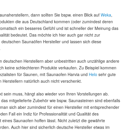
naherstellern, dann sollten Sie bspw. einen Blick auf
Weka
,
Produkten die aus Deutschland kommen (oder zumindest deren
omatisch ein besseres Gefühl und ist schneller der Meinung das
lität bedeutet. Das möchte ich hier auch gar nicht zur
ie deutschen Saunaöfen Hersteller und lassen sich diese
.
n deutschen Herstellern aber unbestritten auch unzählige andere
lich keine schlechteren Produkte verkaufen. Zu Beispiel kommen
ialisten für Saunen, mit Saunaofen Harvia und
Helo
sehr gute
n Herstellern natürlich auch nicht verschenkt.
t sein muss, hängt also wieder von Ihren Vorstellungen ab.
 das mitgelieferte Zubehör wie bspw. Saunasteinen sind ebenfalls
e man sich aber zumindest für einen Hersteller mit entsprechender
en Fall ein Indiz für Professionalität und Qualität des
t eines Saunaofen hoffen lässt. Nicht zuletzt die gewährte
rden. Auch hier sind sicherlich deutsche Hersteller etwas im