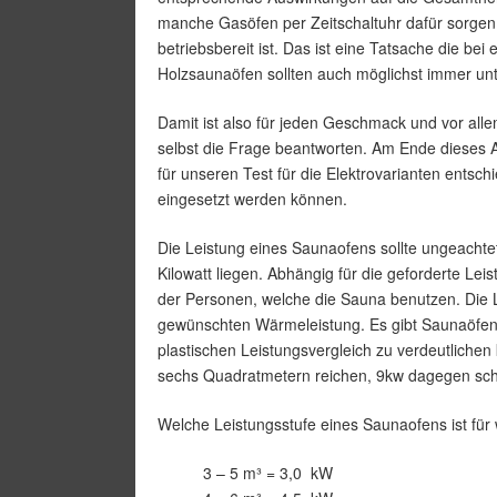
manche Gasöfen per Zeitschaltuhr dafür sorgen
betriebsbereit ist. Das ist eine Tatsache die bei
Holzsaunaöfen sollten auch möglichst immer un
Damit ist also für jeden Geschmack und vor alle
selbst die Frage beantworten. Am Ende dieses A
für unseren Test für die Elektrovarianten entsch
eingesetzt werden können.
Die Leistung eines Saunaofens sollte ungeachtet
Kilowatt liegen. Abhängig für die geforderte Lei
der Personen, welche die Sauna benutzen. Die L
gewünschten Wärmeleistung. Es gibt Saunaöfen 
plastischen Leistungsvergleich zu verdeutliche
sechs Quadratmetern reichen, 9kw dagegen sch
Welche Leistungsstufe eines Saunaofens ist für 
3 – 5 m³ = 3,0 kW