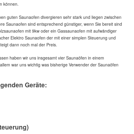
en können.
einen guten Saunaofen divergieren sehr stark und liegen zwischen
ere Saunaofen sind entsprechend günstiger, wenn Sie bereit sind
olzsaunaofen mit 9kw oder ein Gassaunaofen mit aufwändiger
facher Elektro Saunaofen der mit einer simplen Steuerung und
teigt dann noch mal der Preis.
ssen haben wir uns insgesamt vier Saunaöfen in einem
allem war uns wichtig was bisherige Verwender der Saunaöfen
lgenden Geräte:
teuerung)