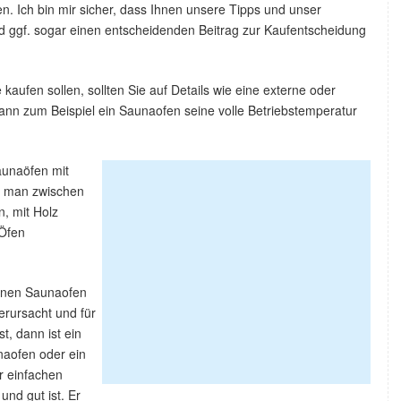
n. Ich bin mir sicher, dass Ihnen unsere Tipps und unser
d ggf. sogar einen entscheidenden Beitrag zur Kaufentscheidung
aufen sollen, sollten Sie auf Details wie eine externe oder
ann zum Beispiel ein Saunaofen seine volle Betriebstemperatur
aunaöfen mit
nn man zwischen
, mit Holz
 Öfen
einen Saunaofen
rursacht und für
t, dann ist ein
naofen oder ein
r einfachen
und gut ist. Er