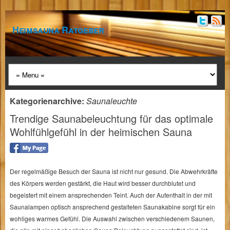
Heimsauna Ratgeber
Kategorienarchive:
Saunaleuchte
Trendige Saunabeleuchtung für das optimale
Wohlfühlgefühl in der heimischen Sauna
Der regelmäßige Besuch der Sauna ist nicht nur gesund. Die Abwehrkräfte
des Körpers werden gestärkt, die Haut wird besser durchblutet und
begeistert mit einem ansprechenden Teint. Auch der Aufenthalt in der mit
Saunalampen optisch ansprechend gestalteten Saunakabine sorgt für ein
wohliges warmes Gefühl. Die Auswahl zwischen verschiedenem Saunen,