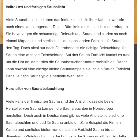
Indirektes und farbiges Saunalicht
Viele Saunabesucher lieben das indirekte Licht in ihrer Kabine, weil sie
nach einem anstrengenden Tag im Büro kein direktes Licht mehr ertragen.
Sie bevorzugen die schummrige Beleuchtung Sauna und starten so noch
einmal körperlich und seelisch mit dem passenden Farblicht für Sauna in
den Tag. Doch nicht nur nach Feierabend ist die richtige Beleuchtung für
Sauna eine wichtige Entscheidung. Auf das Sauna Farblicht kommt es rund
um die Uhr an, damit sich die Saunabesucher rundum wohlfühlen. Daher
kann sowohl eine einzige kleine Saunalampe als auch ein Sauna Farblicht
Panel je nach Saunatyp die perfekte Wahl sein.
Hersteller von Saunabeleuchtung
Viele Fans der finnischen Sauna sind der Ansicht, dass die besten
Hersteller von Sauna Lampen die Saunaleuchten in Nordeuropa
herstellen. Doch auch in Deutschland gibt es viele Anbieter, die schöne
Saunaleuchten und Led für Sauna anbieten. Zum Beispiel die Firmen
Karibu und sentiotec bieten von einfachem Farblicht Sauna bis zu
dimmbaren Kleinleuchten an der Lehne in der Sauna unzählige Modelle