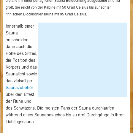
die alle mit einer behaglichen Sauna Beleuchtung ausgestattet sind, ist
groß. Sie reicht von der Kabine mit 50 Grad Celsius bis zur echten
finnischen Blockbohlensauna mit 95 Grad Celsius.
Innerhalb einer
Sauna
entscheiden
dann auch die
Höhe des Sitzes,
die Position des
Körpers und das
Saunalicht sowie
das vielseitige
Saunazubehör
über den Effekt
der Ruhe und
des Schwitzens. Die meisten Fans der Sauna durchlaufen
während eines Saunabesuches bis zu drei Durchgänge in ihrer
Lieblingssauna.