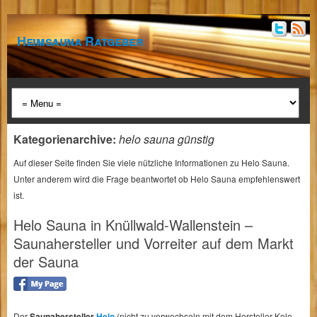
Heimsauna Ratgeber
Kategorienarchive:
helo sauna günstig
Auf dieser Seite finden Sie viele nützliche Informationen zu Helo Sauna.
Unter anderem wird die Frage beantwortet ob Helo Sauna empfehlenswert
ist.
Helo Sauna in Knüllwald-Wallenstein –
Saunahersteller und Vorreiter auf dem Markt
der Sauna
Der
Saunahersteller
Helo
(nicht zu verwechseln mit dem Hersteller Kelo