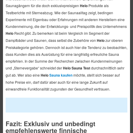
Saunagängern für die doch exklusivpreisigen
Helo
Produkte als
Testberichte mit Sterneabzug. Wie der Saunaalltag zeigt, bedingen
Experimente mit Eigenbau oder Erfahrungen mit anderen Herstellern eine
Kundenmeinung, die der Entwicklungs- und Preispolitik des Unternehmens
Helo
Recht gibt. Zu bemerken ist beim Vergleich im Segment der
Dampfbäder und Saunen, dass selbst die Zubehöre von
Helo
zur oberen
Preiskategorie gehören. Dennoch ist auch hier die Tendenz zu beobachten,
dass Kunden dies als Ausrüstung für eine langfristig erfreuliche Sauna
empfehlen. In der Summe der Recherchen zwischen Kundenmeinungen
und „Sternevergabe“ schneidet der
Helo Sauna Test
durchschnittlich sehr
gut ab. Wer also eine
Helo
Sauna kaufen
möchte, stellt sich besser auf
hohe Preise ein, darf dafür aber auch für eine lange Zukunft auf
einwandfreie Funktionalität zugunsten der Gesundheit vertrauen.
Fazit: Exklusiv und unbedingt
empfehlenswerte finnische