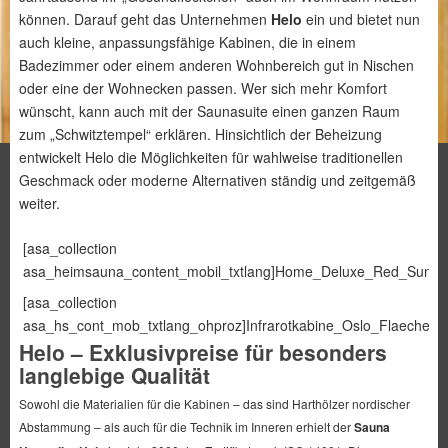
können. Darauf geht das Unternehmen
Helo
ein und bietet nun
auch kleine, anpassungsfähige Kabinen, die in einem
Badezimmer oder einem anderen Wohnbereich gut in Nischen
oder eine der Wohnecken passen. Wer sich mehr Komfort
wünscht, kann auch mit der Saunasuite einen ganzen Raum
zum „Schwitztempel“ erklären. Hinsichtlich der Beheizung
entwickelt Helo die Möglichkeiten für wahlweise traditionellen
Geschmack oder moderne Alternativen ständig und zeitgemäß
weiter.
[asa_collection
asa_heimsauna_content_mobil_txtlang]Home_Deluxe_Red_Sun_M[/
[asa_collection
asa_hs_cont_mob_txtlang_ohproz]Infrarotkabine_Oslo_Flaechenstr
Helo – Exklusivpreise für besonders
langlebige Qualität
Sowohl die Materialien für die Kabinen – das sind Harthölzer nordischer
Abstammung – als auch für die Technik im Inneren erhielt der
Sauna