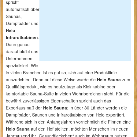
spricht
automatisch über
Saunas,
Dampfbäder und
Helo
Infrarotkabinen
.
Denn genau
darauf bleibt das
Unternehmen
spezialisiert. Wie
in vielen Branchen ist es gut so, sich auf eine Produktlinie
auszurichten. Denn auf diese Weise wurde die
Helo Sauna
zum
Qualitätsprodukt, wie es heutzutage als Kleinkabine oder
komfortable Sauna-Suite in vielen Wohnbereichen steht. Für die
bewährt zuverlässigen Eigenschaften spricht auch das
Exportausmaß der
Helo Sauna
: In über 80 Länder werden die
Dampfbäder, Saunen und Infrarotkabinen von Helo exportiert.
Während sich in den Anfangsjahren vornehmlich die Finnen eine
Helo Sauna
auf den Hof stellten, möchten Menschen im neuen
Jahrtausend ihr „Gesundfleckchen“ auch im Wohnraum nutzen